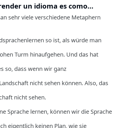
prender un idioma es como...
n sehr viele verschiedene Metaphern
dsprachenlernen so ist, als würde man
hohen Turm hinaufgehen. Und das hat
es so, dass wenn wir ganz
Landschaft nicht sehen können. Also, das
chaft nicht sehen.
ine Sprache lernen, können wir die Sprache
h eigentlich keinen Plan, wie sie