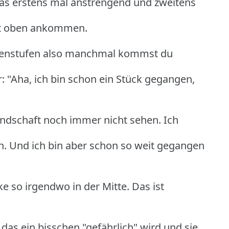
t das erstens mal anstrengend und zweitens
ort oben ankommen.
chenstufen also manchmal kommst du
: "Aha, ich bin schon ein Stück gegangen,
andschaft noch immer nicht sehen. Ich
. Und ich bin aber schon so weit gegangen
ke so irgendwo in der Mitte. Das ist
das ein bisschen "gefährlich" wird und sie