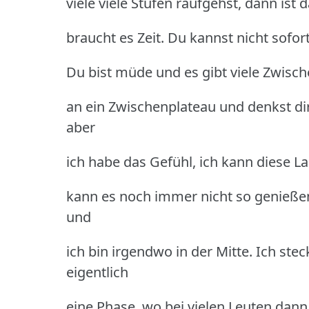
viele viele Stufen raufgehst, dann is
braucht es Zeit. Du kannst nicht sof
Du bist müde und es gibt viele Zwis
an ein Zwischenplateau und denkst dir
aber
ich habe das Gefühl, ich kann diese L
kann es noch immer nicht so genießen
und
ich bin irgendwo in der Mitte. Ich stec
eigentlich
eine Phase, wo bei vielen Leuten dann 