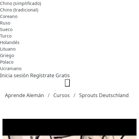
Chino (simplificado)
Chino (tradicional)
Coreano
Ruso
Sueco
Turco
Holandés
Lituano
Griego
Polaco
Ucraniano
Inicia sesión
Regístrate Gratis
Aprende Alemán
Cursos
Sprouts Deutschland