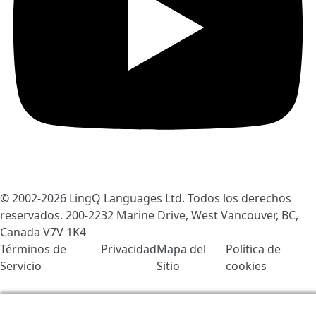
© 2002-2026
LingQ Languages Ltd.
Todos los derechos
reservados. 200-2232 Marine Drive, West Vancouver, BC,
Canada
V7V 1K4
Términos de
Privacidad
Mapa del
Política de
Servicio
Sitio
cookies
Usamos cookies para ayudar a mejorar LingQ. Al visitar