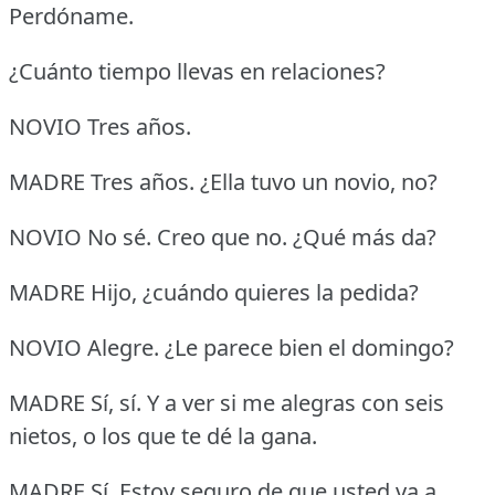
Perdóname.
¿Cuánto tiempo llevas en relaciones?
NOVIO Tres años.
MADRE Tres años.
¿Ella tuvo un novio, no?
NOVIO No sé.
Creo que no.
¿Qué más da?
MADRE Hijo, ¿cuándo quieres la pedida?
NOVIO Alegre.
¿Le parece bien el domingo?
MADRE Sí, sí.
Y a ver si me alegras con seis
nietos, o los que te dé la gana.
MADRE Sí.
Estoy seguro de que usted va a