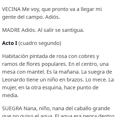
VECINA Me voy, que pronto va a llegar mi
gente del campo.
Adiós.
MADRE Adiós.
Al salir se santigua.
Acto I
(cuadro segundo)
Habitación pintada de rosa con cobres y
ramos de flores populares.
En el centro, una
mesa con mantel.
Es la mañana.
La suegra de
Leonardo tiene un niño en brazos.
Lo mece.
La
mujer, en la otra esquina, hace punto de
media.
SUEGRA Nana, niño, nana del caballo grande
que no quiso el agua.
El agua era negra dentro