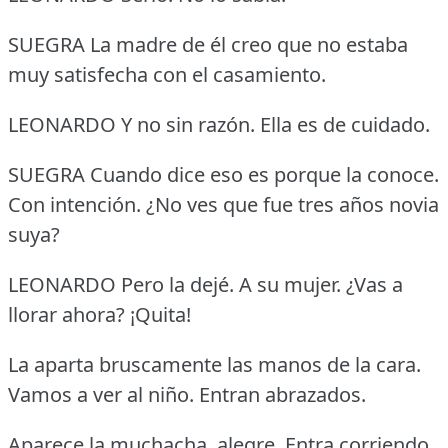
SUEGRA La madre de él creo que no estaba
muy satisfecha con el casamiento.
LEONARDO Y no sin razón.
Ella es de cuidado.
SUEGRA Cuando dice eso es porque la conoce.
Con intención.
¿No ves que fue tres años novia
suya?
LEONARDO Pero la dejé.
A su mujer.
¿Vas a
llorar ahora?
¡Quita!
La aparta bruscamente las manos de la cara.
Vamos a ver al niño.
Entran abrazados.
Aparece la muchacha, alegre.
Entra corriendo.