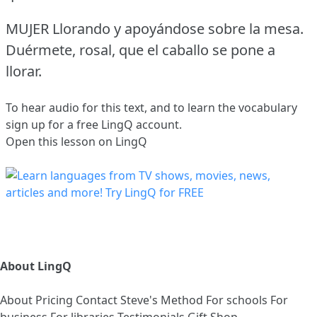
MUJER Llorando y apoyándose sobre la mesa.
Duérmete, rosal, que el caballo se pone a
llorar.
To hear audio for this text, and to learn the vocabulary
sign up
for a free LingQ account.
Open this lesson on LingQ
About LingQ
About
Pricing
Contact
Steve's Method
For schools
For
business
For libraries
Testimonials
Gift Shop