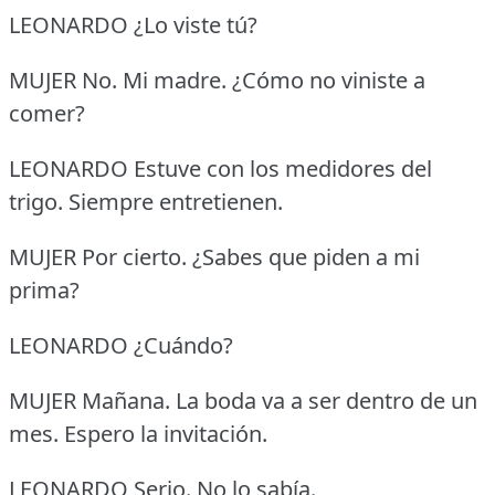
LEONARDO ¿Lo viste tú?
MUJER No.
Mi madre.
¿Cómo no viniste a
comer?
LEONARDO Estuve con los medidores del
trigo.
Siempre entretienen.
MUJER Por cierto.
¿Sabes que piden a mi
prima?
LEONARDO ¿Cuándo?
MUJER Mañana.
La boda va a ser dentro de un
mes.
Espero la invitación.
LEONARDO Serio.
No lo sabía.