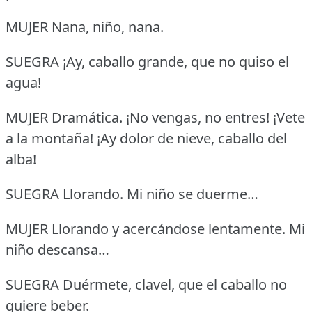
MUJER Nana, niño, nana.
SUEGRA ¡Ay, caballo grande, que no quiso el
agua!
MUJER Dramática.
¡No vengas, no entres!
¡Vete
a la montaña!
¡Ay dolor de nieve, caballo del
alba!
SUEGRA Llorando.
Mi niño se duerme…
MUJER Llorando y acercándose lentamente.
Mi
niño descansa…
SUEGRA Duérmete, clavel, que el caballo no
quiere beber.