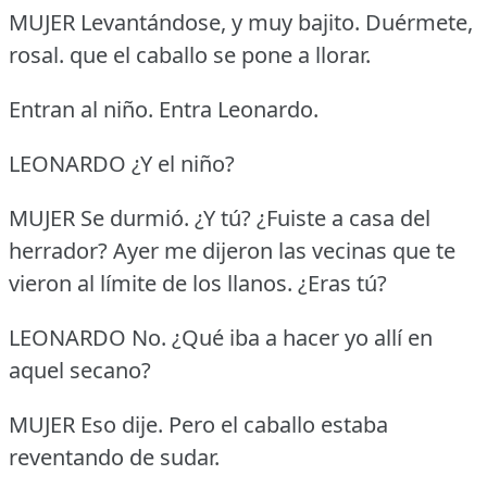
MUJER Levantándose, y muy bajito.
Duérmete,
rosal.
que el caballo se pone a llorar.
Entran al niño.
Entra Leonardo.
LEONARDO ¿Y el niño?
MUJER Se durmió.
¿Y tú?
¿Fuiste a casa del
herrador?
Ayer me dijeron las vecinas que te
vieron al límite de los llanos.
¿Eras tú?
LEONARDO No.
¿Qué iba a hacer yo allí en
aquel secano?
MUJER Eso dije.
Pero el caballo estaba
reventando de sudar.