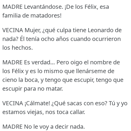
MADRE Levantándose.
¡De los Félix, esa
familia de matadores!
VECINA Mujer, ¿qué culpa tiene Leonardo de
nada?
Él tenía ocho años cuando ocurrieron
los hechos.
MADRE Es verdad… Pero oigo el nombre de
los Félix y es lo mismo que llenárseme de
cieno la boca, y tengo que escupir, tengo que
escupir para no matar.
VECINA ¡Cálmate!
¿Qué sacas con eso?
Tú y yo
estamos viejas, nos toca callar.
MADRE No le voy a decir nada.