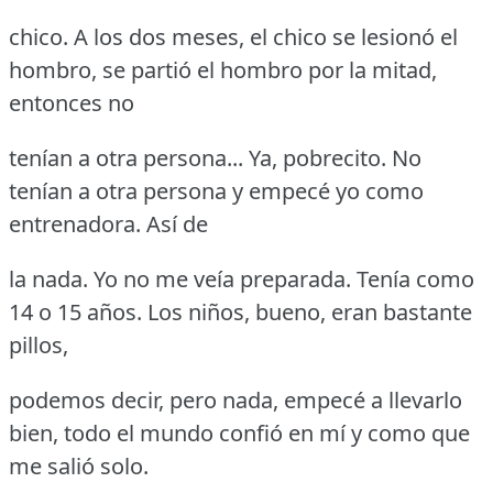
chico.
A los dos meses, el chico se lesionó el
hombro, se partió el hombro por la mitad,
entonces no
tenían a otra persona... Ya, pobrecito.
No
tenían a otra persona y empecé yo como
entrenadora.
Así de
la nada.
Yo no me veía preparada.
Tenía como
14 o 15 años.
Los niños, bueno, eran bastante
pillos,
podemos decir, pero nada, empecé a llevarlo
bien, todo el mundo confió en mí y como que
me salió solo.