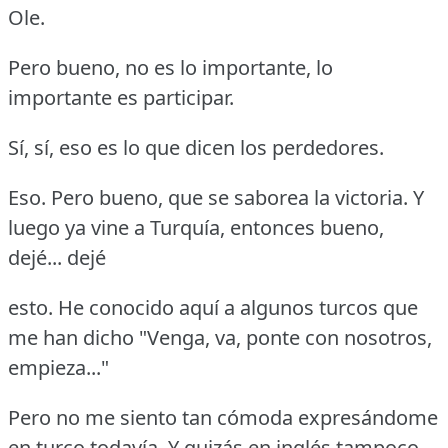
Ole.
Pero bueno, no es lo importante, lo
importante es participar.
Sí, sí, eso es lo que dicen los perdedores.
Eso.
Pero bueno, que se saborea la victoria.
Y
luego ya vine a Turquía, entonces bueno,
dejé... dejé
esto.
He conocido aquí a algunos turcos que
me han dicho "Venga, va, ponte con nosotros,
empieza..."
Pero no me siento tan cómoda expresándome
en turco todavía.
Y quizás en inglés tampoco