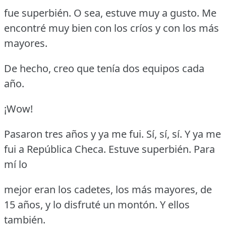
fue superbién.
O sea, estuve muy a gusto.
Me
encontré muy bien con los críos y con los más
mayores.
De hecho, creo que tenía dos equipos cada
año.
¡Wow!
Pasaron tres años y ya me fui.
Sí, sí, sí.
Y ya me
fui a República Checa.
Estuve superbién.
Para
mí lo
mejor eran los cadetes, los más mayores, de
15 años, y lo disfruté un montón.
Y ellos
también.