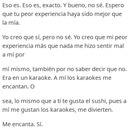
Eso es.
Eso es, exacto.
Y bueno, no sé.
Espero
que tu peor experiencia haya sido mejor que
la mía.
Yo creo que sí, pero no sé.
Yo creo que mi peor
experiencia más que nada me hizo sentir mal
a mí por
mí mismo, también por no saber decir que no.
Era en un karaoke.
A mí los karaokes me
encantan.
O
sea, lo mismo que a ti te gusta el sushi, pues a
mí me gustan los karaokes, me divierten.
Me encanta.
Sí.