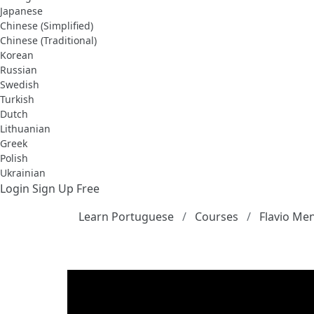
Japanese
Chinese (Simplified)
Chinese (Traditional)
Korean
Russian
Swedish
Turkish
Dutch
Lithuanian
Greek
Polish
Ukrainian
Login
Sign Up Free
Learn Portuguese
Courses
Flavio Me