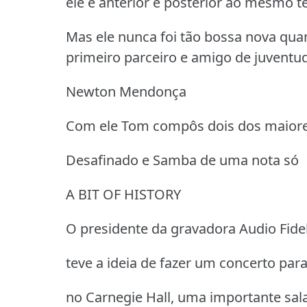
ele é anterior e posterior ao mesmo 
Mas ele nunca foi tão bossa nova qu
primeiro parceiro e amigo de juventu
Newton Mendonça
Com ele Tom compôs dois dos maiores
Desafinado e Samba de uma nota só
A BIT OF HISTORY
O presidente da gravadora Audio Fideli
teve a ideia de fazer um concerto par
no Carnegie Hall, uma importante sal