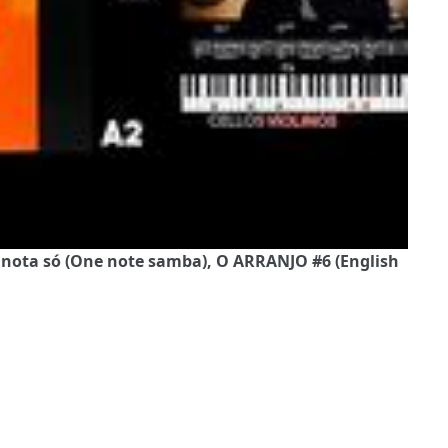
nota só (One note samba), O ARRANJO #6 (English