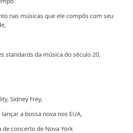
tempo
anto nas músicas que ele compôs com seu
de,
 standards da música do século 20,
ty, Sidney Frey,
a lançar a bossa nova nos EUA,
a de concerto de Nova York