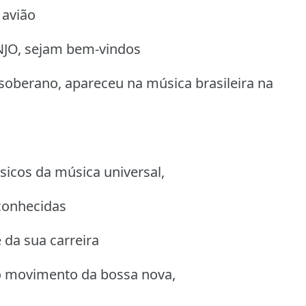
 avião
NJO, sejam bem-vindos
soberano, apareceu na música brasileira na
icos da música universal,
conhecidas
 da sua carreira
 o movimento da bossa nova,