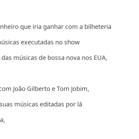
heiro que iria ganhar com a bilheteria
 músicas executadas no show
or das músicas de bossa nova nos EUA,
ó com João Gilberto e Tom Jobim,
suas músicas editadas por lá
a,