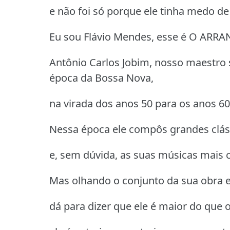
e não foi só porque ele tinha medo de
Eu sou Flávio Mendes, esse é O ARRA
Antônio Carlos Jobim, nosso maestro 
época da Bossa Nova,
na virada dos anos 50 para os anos 60
Nessa época ele compôs grandes cláss
e, sem dúvida, as suas músicas mais 
Mas olhando o conjunto da sua obra e
dá para dizer que ele é maior do que