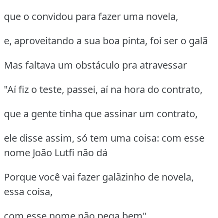
que o convidou para fazer uma novela,
e, aproveitando a sua boa pinta, foi ser o galã
Mas faltava um obstáculo pra atravessar
"Aí fiz o teste, passei, aí na hora do contrato,
que a gente tinha que assinar um contrato,
ele disse assim, só tem uma coisa: com esse
nome João Lutfi não dá
Porque você vai fazer galãzinho de novela,
essa coisa,
com esse nome não pega bem"