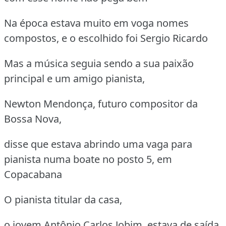
Na época estava muito em voga nomes
compostos, e o escolhido foi Sergio Ricardo
Mas a música seguia sendo a sua paixão
principal e um amigo pianista,
Newton Mendonça, futuro compositor da
Bossa Nova,
disse que estava abrindo uma vaga para
pianista numa boate no posto 5, em
Copacabana
O pianista titular da casa,
o jovem Antônio Carlos Jobim, estava de saída