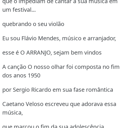
que o impediam de cantar a sua música em
um festival...
quebrando o seu violão
Eu sou Flávio Mendes, músico e arranjador,
esse é O ARRANJO, sejam bem vindos
A canção O nosso olhar foi composta no fim
dos anos 1950
por Sergio Ricardo em sua fase romântica
Caetano Veloso escreveu que adorava essa
música,
que marcou o fim da sua adolescência