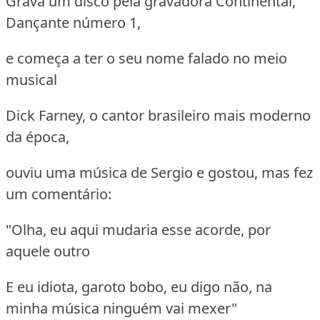
Grava um disco pela gravadora Continental,
Dançante número 1,
e começa a ter o seu nome falado no meio
musical
Dick Farney, o cantor brasileiro mais moderno
da época,
ouviu uma música de Sergio e gostou, mas fez
um comentário:
"Olha, eu aqui mudaria esse acorde, por
aquele outro
E eu idiota, garoto bobo, eu digo não, na
minha música ninguém vai mexer"