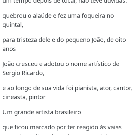
um tempo depois de tocar, não teve dúvidas:
quebrou o alaúde e fez uma fogueira no
quintal,
para tristeza dele e do pequeno João, de oito
anos
João cresceu e adotou o nome artístico de
Sergio Ricardo,
e ao longo de sua vida foi pianista, ator, cantor,
cineasta, pintor
Um grande artista brasileiro
que ficou marcado por ter reagido às vaias