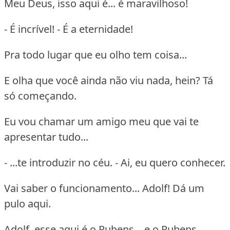
Meu Deus, isso aqui é... é maravilhoso!
- É incrível! - É a eternidade!
Pra todo lugar que eu olho tem coisa...
E olha que você ainda não viu nada, hein? Tá
só começando.
Eu vou chamar um amigo meu que vai te
apresentar tudo...
- ...te introduzir no céu. - Ai, eu quero conhecer.
Vai saber o funcionamento... Adolf! Dá um
pulo aqui.
Adolf, esse aqui é o Rubens... e o Rubens