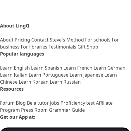
About LingQ
About
Pricing
Contact
Steve's Method
For schools
For
business
For libraries
Testimonials
Gift Shop
Popular languages
Learn English
Learn Spanish
Learn French
Learn German
Learn Italian
Learn Portuguese
Learn Japanese
Learn
Chinese
Learn Korean
Learn Russian
Resources
Forum
Blog
Be a tutor
Jobs
Proficiency test
Affiliate
Program
Press Room
Grammar Guide
Get our App at: