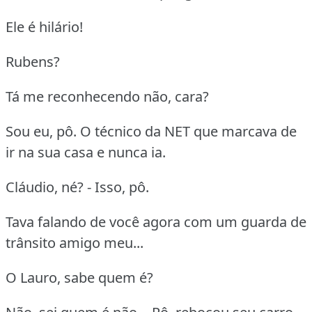
Ele é hilário!
Rubens?
Tá me reconhecendo não, cara?
Sou eu, pô. O técnico da NET que marcava de
ir na sua casa e nunca ia.
Cláudio, né? - Isso, pô.
Tava falando de você agora com um guarda de
trânsito amigo meu...
O Lauro, sabe quem é?