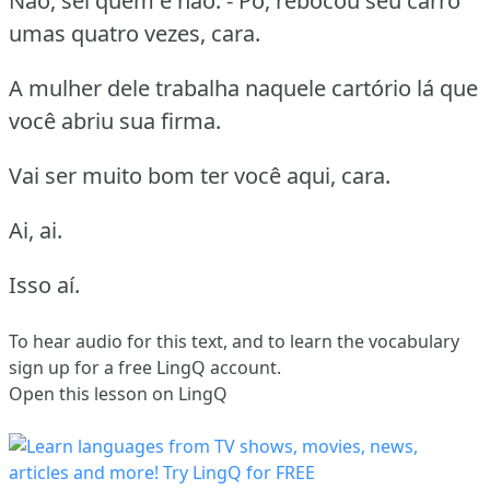
Não, sei quem é não. - Pô, rebocou seu carro
umas quatro vezes, cara.
A mulher dele trabalha naquele cartório lá que
você abriu sua firma.
Vai ser muito bom ter você aqui, cara.
Ai, ai.
Isso aí.
To hear audio for this text, and to learn the vocabulary
sign up
for a free LingQ account.
Open this lesson on LingQ