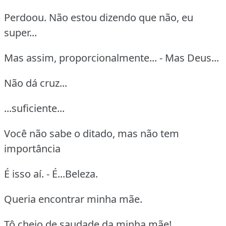
Perdoou. Não estou dizendo que não, eu
super...
Mas assim, proporcionalmente... - Mas Deus...
Não dá cruz...
...suficiente...
Você não sabe o ditado, mas não tem
importância
É isso aí. - É...Beleza.
Queria encontrar minha mãe.
Tô cheio de saudade da minha mãe!