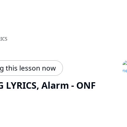
ICS
ng this lesson now
 LYRICS, Alarm - ONF