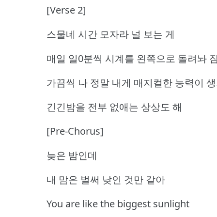
[Verse 2]
스물네 시간 모자라 널 보는 게
매일 일0분씩 시계를 왼쪽으로 돌려놔 
가끔씩 나 정말 내게 매지컬한 능력이 
긴긴밤을 전부 없애는 상상도 해
[Pre-Chorus]
늦은 밤인데
내 맘은 벌써 낮인 것만 같아
You are like the biggest sunlight