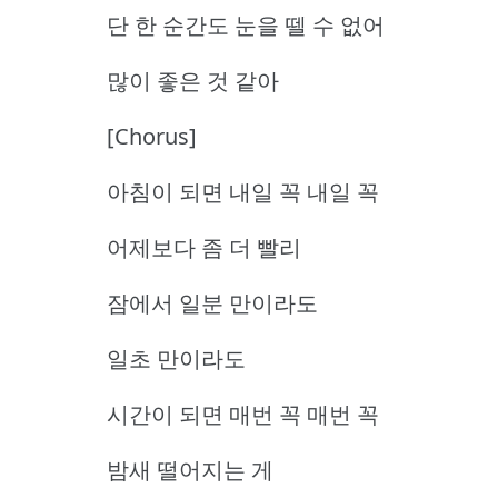
단 한 순간도 눈을 뗄 수 없어
많이 좋은 것 같아
[Chorus]
아침이 되면 내일 꼭 내일 꼭
어제보다 좀 더 빨리
잠에서 일분 만이라도
일초 만이라도
시간이 되면 매번 꼭 매번 꼭
밤새 떨어지는 게