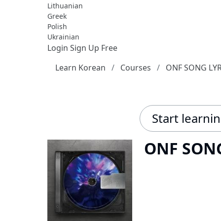
Lithuanian
Greek
Polish
Ukrainian
Login
Sign Up Free
Learn Korean
Courses
ONF SONG LYR
Start learni
ONF SONG