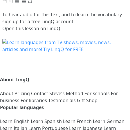
To hear audio for this text, and to learn the vocabulary
sign up
for a free LingQ account.
Open this lesson on LingQ
About LingQ
About
Pricing
Contact
Steve's Method
For schools
For
business
For libraries
Testimonials
Gift Shop
Popular languages
Learn English
Learn Spanish
Learn French
Learn German
Learn Italian
Learn Portuguese
Learn Japanese
Learn