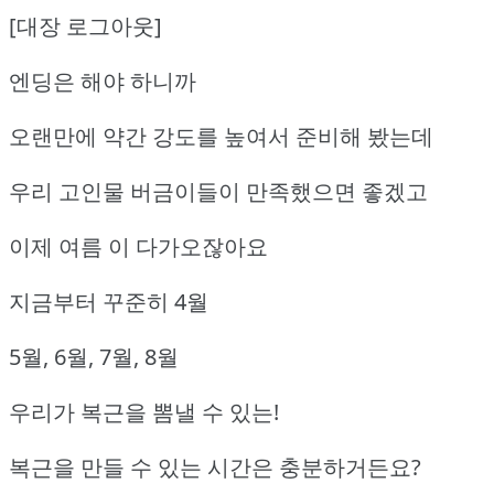
[대장 로그아웃]
엔딩은 해야 하니까
오랜만에 약간 강도를 높여서 준비해 봤는데
우리 고인물 버금이들이 만족했으면 좋겠고
이제 여름 이 다가오잖아요
지금부터 꾸준히 4월
5월, 6월, 7월, 8월
우리가 복근을 뽐낼 수 있는!
복근을 만들 수 있는 시간은 충분하거든요?