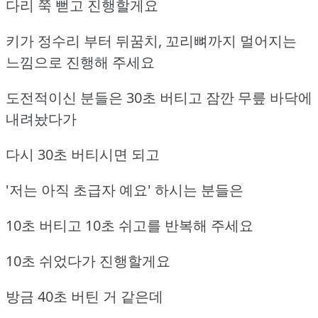
다리 쭉 뻗고 진행할게요
키가 정수리 부터 뒤꿈치, 꼬리뼈까지 멀어지는
느낌으로 진행해 주세요
도전적이신 분들은 30초 버티고 잠깐 무릎 바닥에
내려놨다가
다시 30초 버티시면 되고
'저는 아직 초급자 예요' 하시는 분들은
10초 버티고 10초 쉬고를 반복해 주세요
10초 쉬었다가 진행할게요
방금 40초 버틴 거 같은데