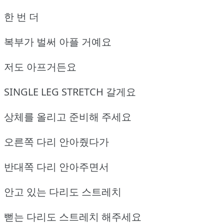
한 번 더
복부가 벌써 아플 거예요
저도 아프거든요
SINGLE LEG STRETCH 갈게요
상체를 올리고 준비해 주세요
오른쪽 다리 안아줬다가
반대쪽 다리 안아주면서
안고 있는 다리도 스트레치
뻗는 다리도 스트레치 해주세요