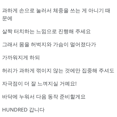
과하게 손으로 눌러서 체중을 쓰는 게 아니기 때
문에
살짝 터치하는 느낌으로 진행해 주세요
그래서 몸을 허벅지와 가슴이 멀어졌다가
가까워지게 하되
허리가 과하게 꺾이지 않는 것에만 집중해 주셔도
자극점이 더 잘 느껴지실 거예요!
바닥에 누워서 다음 동작 준비할게요
HUNDRED 갑니다