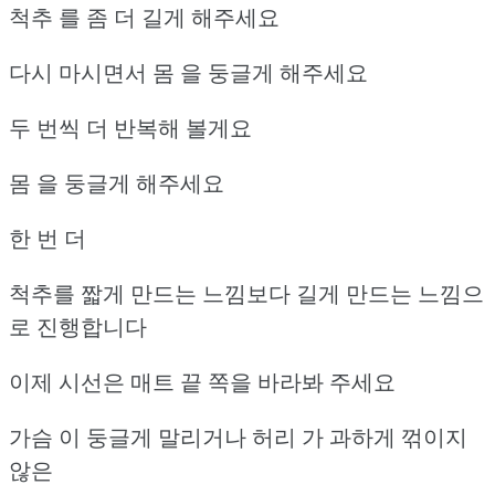
척추 를 좀 더 길게 해주세요
다시 마시면서 몸 을 둥글게 해주세요
두 번씩 더 반복해 볼게요
몸 을 둥글게 해주세요
한 번 더
척추를 짧게 만드는 느낌보다 길게 만드는 느낌으
로 진행합니다
이제 시선은 매트 끝 쪽을 바라봐 주세요
가슴 이 둥글게 말리거나 허리 가 과하게 꺾이지
않은