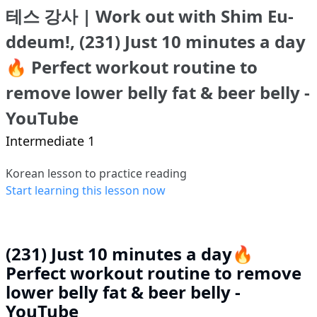
테스 강사 | Work out with Shim Eu-
ddeum!, (231) Just 10 minutes a day
🔥 Perfect workout routine to
remove lower belly fat & beer belly -
YouTube
Intermediate 1
Korean lesson to practice reading
Start learning this lesson now
(231) Just 10 minutes a day🔥
Perfect workout routine to remove
lower belly fat & beer belly -
YouTube