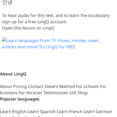
안녕
To hear audio for this text, and to learn the vocabulary
sign up
for a free LingQ account.
Open this lesson on LingQ
About LingQ
About
Pricing
Contact
Steve's Method
For schools
For
business
For libraries
Testimonials
Gift Shop
Popular languages
Learn English
Learn Spanish
Learn French
Learn German