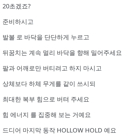
20초겠죠?
준비하시고
발볼 로 바닥을 단단하게 누르고
뒤꿈치는 계속 멀리 바닥을 향해 밀어주세요
팔과 어깨로만 버티려고 하지 마시고
상체보다 하체 무게를 같이 쓰시되
최대한 복부 힘으로 버텨 주세요
힘 에너지 를 집중해 보는 거예요
드디어 마지막 동작 HOLLOW HOLD 예요