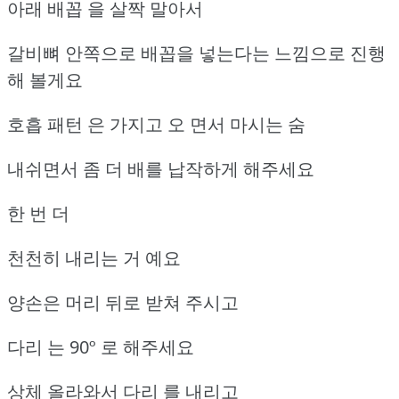
아래 배꼽 을 살짝 말아서
갈비뼈 안쪽으로 배꼽을 넣는다는 느낌으로 진행
해 볼게요
호흡 패턴 은 가지고 오 면서 마시는 숨
내쉬면서 좀 더 배를 납작하게 해주세요
한 번 더
천천히 내리는 거 예요
양손은 머리 뒤로 받쳐 주시고
다리 는 90º 로 해주세요
상체 올라와서 다리 를 내리고