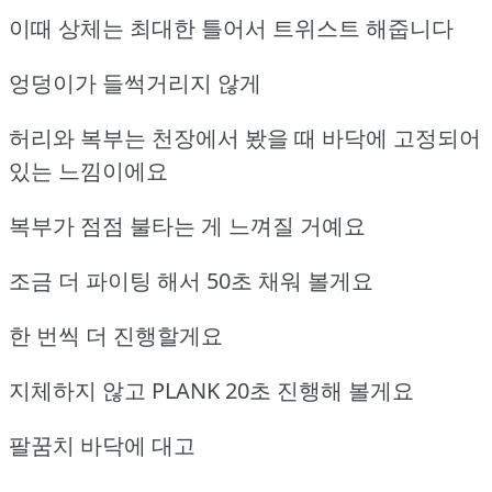
이때 상체는 최대한 틀어서 트위스트 해줍니다
엉덩이가 들썩거리지 않게
허리와 복부는 천장에서 봤을 때 바닥에 고정되어
있는 느낌이에요
복부가 점점 불타는 게 느껴질 거예요
조금 더 파이팅 해서 50초 채워 볼게요
한 번씩 더 진행할게요
지체하지 않고 PLANK 20초 진행해 볼게요
팔꿈치 바닥에 대고