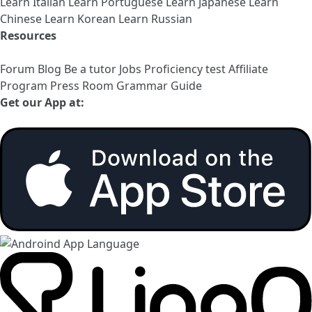
Learn Italian
Learn Portuguese
Learn Japanese
Learn
Chinese
Learn Korean
Learn Russian
Resources
Forum
Blog
Be a tutor
Jobs
Proficiency test
Affiliate
Program
Press Room
Grammar Guide
Get our App at: