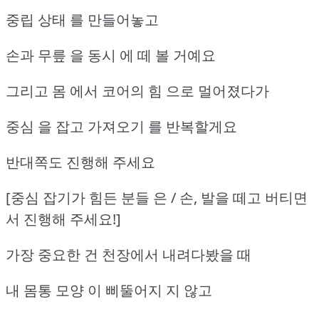
중립 상태 를 만들어놓고
손과 무릎 을 동시 에 떼 볼 거예요
그리고 몸 에서 코어의 힘 으로 멀어졌다가
중심 을 잡고 가져오기 를 반복할게요
반대쪽도 진행해 주세요
[중심 잡기가 힘든 분들 은 / 손, 발을 떼고 버티면
서 진행해 주세요!]
가장 중요한 건 천장에서 내려다봤을 때
내 몸통 모양 이 삐뚤어지 지 않고