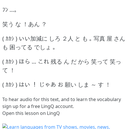
ﾌﾝ …｡
笑う な ！あん ？
( ｶｶｼ ) いい加減に しろ ２人 と も ｡ 写真 屋 さん
も 困ってる でしょ ｡
( ｶｶｼ ) ほら … これ 残る ん だ から 笑って 笑っ
て ！
( ｶｶｼ ) はい ！ じゃあ お 願い しま ～ す ！
To hear audio for this text, and to learn the vocabulary
sign up
for a free LingQ account.
Open this lesson on LingQ