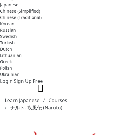
Japanese
Chinese (Simplified)
Chinese (Traditional)
Korean
Russian
Swedish
Turkish
Dutch
Lithuanian
Greek
Polish
Ukrainian
Login
Sign Up Free
Learn Japanese
Courses
ナルト- 疾風伝 (Naruto)