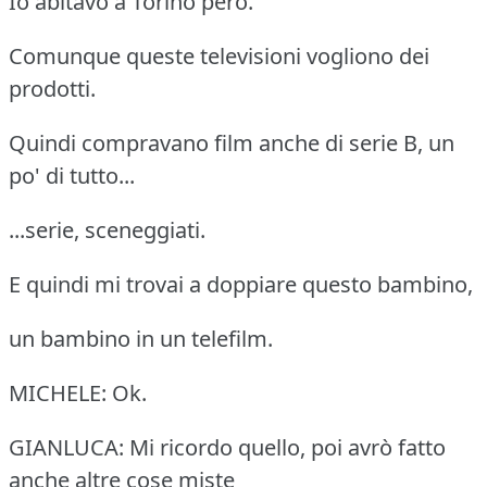
Io abitavo a Torino però.
Comunque queste televisioni vogliono dei
prodotti.
Quindi compravano film anche di serie B, un
po' di tutto...
...serie, sceneggiati.
E quindi mi trovai a doppiare questo bambino,
un bambino in un telefilm.
MICHELE: Ok.
GIANLUCA: Mi ricordo quello, poi avrò fatto
anche altre cose miste