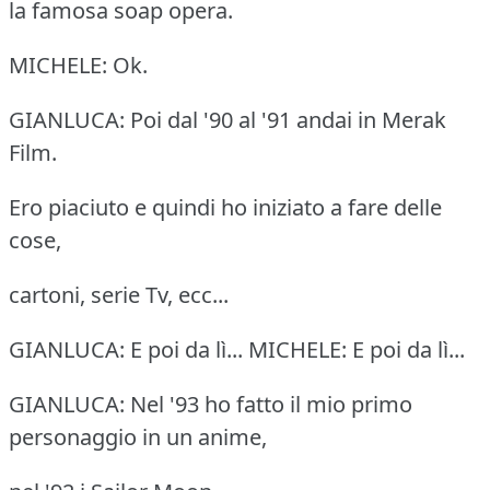
la famosa soap opera.
MICHELE: Ok.
GIANLUCA: Poi dal '90 al '91 andai in Merak
Film.
Ero piaciuto e quindi ho iniziato a fare delle
cose,
cartoni, serie Tv, ecc...
GIANLUCA: E poi da lì... MICHELE: E poi da lì...
GIANLUCA: Nel '93 ho fatto il mio primo
personaggio in un anime,