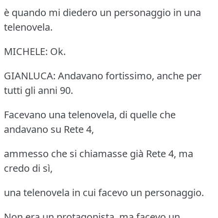
è quando mi diedero un personaggio in una
telenovela.
MICHELE: Ok.
GIANLUCA: Andavano fortissimo, anche per
tutti gli anni 90.
Facevano una telenovela, di quelle che
andavano su Rete 4,
ammesso che si chiamasse già Rete 4, ma
credo di sì,
una telenovela in cui facevo un personaggio.
Non era un protagonista, ma facevo un