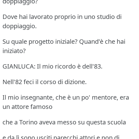
doppiaggio?
Dove hai lavorato proprio in uno studio di
doppiaggio.
Su quale progetto iniziale? Quand'è che hai
iniziato?
GIANLUCA: Il mio ricordo è dell'83.
Nell'82 feci il corso di dizione.
Il mio insegnante, che è un po' mentore, era
un attore famoso
che a Torino aveva messo su questa scuola
e da lì sono usciti parecchi attori e non di