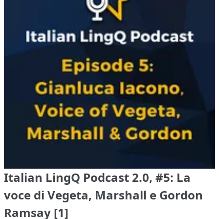
Italian LingQ Podcast 2.0, #5: La
voce di Vegeta, Marshall e Gordon
Ramsay [1]