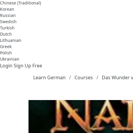
Chinese (Traditional)
Korean
Russian
Swedish
Turkish
Dutch
Lithuanian
Greek
Polish
Ukrainian
Login
Sign Up Free
Learn German
Courses
Das Wunder v