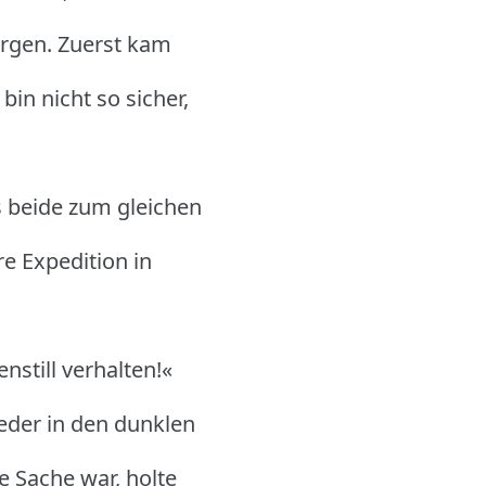
orgen.
Zuerst kam
in nicht so sicher,
s beide zum gleichen
hre Expedition in
till verhalten!«
wieder in den dunklen
e Sache war, holte