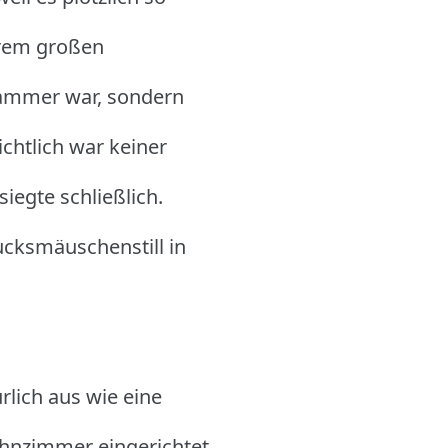
hrem großen
kammer war, sondern
chtlich war keiner
siegte schließlich.
mucksmäuschenstill in
lich aus wie eine
hnzimmer eingerichtet.