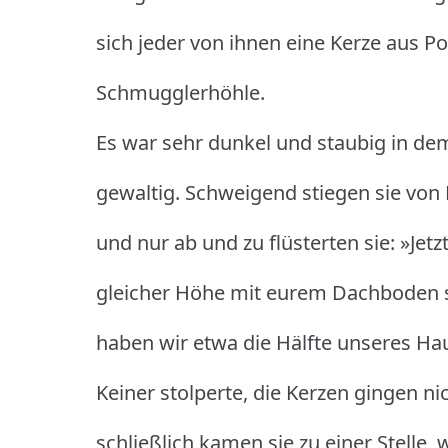
sich jeder von ihnen eine Kerze aus Pol
Schmugglerhöhle.
Es war sehr dunkel und staubig in de
gewaltig.
Schweigend stiegen sie von 
und nur ab und zu flüsterten sie: »Jet
gleicher Höhe mit eurem Dachboden se
haben wir etwa die Hälfte unseres Hau
Keiner stolperte, die Kerzen gingen ni
schließlich kamen sie zu einer Stelle, 