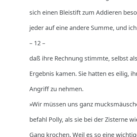
sich einen Bleistift zum Addieren bes
jeder auf eine andere Summe, und ich b
– 12 –
daß ihre Rechnung stimmte, selbst al
Ergebnis kamen.
Sie hatten es eilig, i
Angriff zu nehmen.
»Wir müssen uns ganz mucksmäuschens
befahl Polly, als sie bei der Zisterne 
Gang krochen.
Weil es so eine wichtig