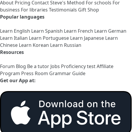
About
Pricing
Contact
Steve's Method
For schools
For
business
For libraries
Testimonials
Gift Shop
Popular languages
Learn English
Learn Spanish
Learn French
Learn German
Learn Italian
Learn Portuguese
Learn Japanese
Learn
Chinese
Learn Korean
Learn Russian
Resources
Forum
Blog
Be a tutor
Jobs
Proficiency test
Affiliate
Program
Press Room
Grammar Guide
Get our App at: