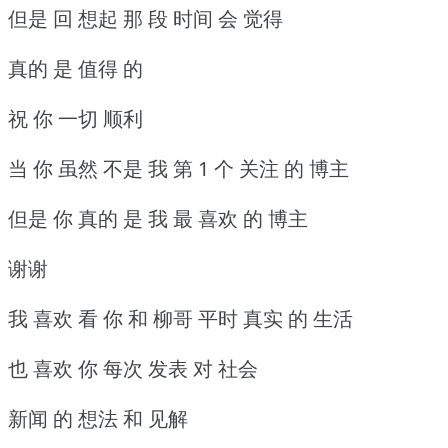
但是 回 想起 那 段 时间 会 觉得
真的 是 值得 的
祝 你 一切 顺利
当 你 虽然 不是 我 第 1 个 关注 的 博主
但是 你 真的 是 我 最 喜欢 的 博主
谢谢
我 喜欢 看 你 和 柳哥 平时 真实 的 生活
也 喜欢 你 每次 发表 对 社会
新闻 的 想法 和 见解