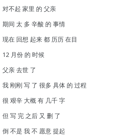
对不起 家里 的 父亲
期间 太 多 辛酸 的 事情
现在 回想 起来 都 历历 在目
12 月份 的 时候
父亲 去世 了
我 刚刚 写 了 很多 具体 的 过程
很 艰辛 大概 有 几千 字
但 写 完 之后 又 删 了
倒 不是 我 不 愿意 提起