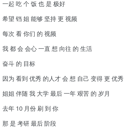
一起 吃 个 饭 也 是 极好
希望 铛 姐 能够 坚持 更 视频
每次 看 你们 的 视频
我 都 会 会心 一直 想 向往 的 生活
奋斗 的 目标
因为 看到 优秀 的人才 会 想 自己 变得 更 优秀
姐姐 伴随 我 大学 最后 一年 艰苦 的 岁月
去年 10 月份 刷 到 你
那 是 考研 最后 阶段