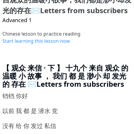
光的存在✉️Letters from subscribers
Advanced 1
Chinese lesson to practice reading
Start learning this lesson now
【 观众 来信 · 下 】 十九个 来自 观众 的
温暖 小 故事 ， 我们 都 是 渺小 却 发光
的 存在 ✉️Letters from subscribers
铛铛 你好
以前 我 都 是 潜水 党
没有 给 你 发过 私信