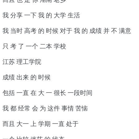
我 分享 一下 我 的 大学 生活
我 当时 高考 的 时候 对于 我 的 成绩 并 不 满意
只 考 了 一个 二本 学校
江苏 理工学院
成绩 出来 的 时候
包括 一直 在 大 一 很长 一段时间
我 都 经常 会 为 这件 事情 苦恼
而且 大一 上 学期 一直 处于