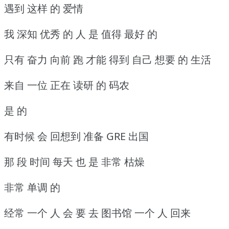
遇到 这样 的 爱情
我 深知 优秀 的 人 是 值得 最好 的
只有 奋力 向前 跑 才能 得到 自己 想要 的 生活
来自 一位 正在 读研 的 码农
是 的
有时候 会 回想到 准备 GRE 出国
那 段 时间 每天 也 是 非常 枯燥
非常 单调 的
经常 一个 人 会 要 去 图书馆 一个 人 回来