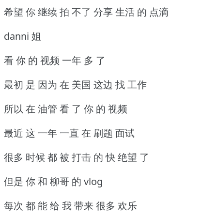
希望 你 继续 拍 不了 分享 生活 的 点滴
danni 姐
看 你 的 视频 一年 多 了
最初 是 因为 在 美国 这边 找 工作
所以 在 油管 看 了 你 的 视频
最近 这 一年 一直 在 刷题 面试
很多 时候 都 被 打击 的 快 绝望 了
但是 你 和 柳哥 的 vlog
每次 都 能 给 我 带来 很多 欢乐