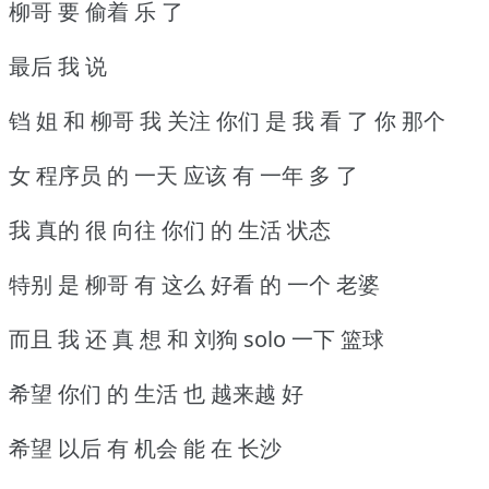
柳哥 要 偷着 乐 了
最后 我 说
铛 姐 和 柳哥 我 关注 你们 是 我 看 了 你 那个
女 程序员 的 一天 应该 有 一年 多 了
我 真的 很 向往 你们 的 生活 状态
特别 是 柳哥 有 这么 好看 的 一个 老婆
而且 我 还 真 想 和 刘狗 solo 一下 篮球
希望 你们 的 生活 也 越来越 好
希望 以后 有 机会 能 在 长沙