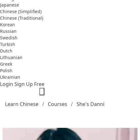
Japanese
Chinese (Simplified)
Chinese (Traditional)
Korean
Russian
Swedish
Turkish
Dutch
Lithuanian
Greek
Polish
Ukrainian
Login
Sign Up Free
Learn Chinese
Courses
She's Danni