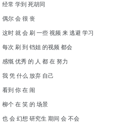
经常 学到 死胡同
偶尔 会 很 丧
这时 就 会 刷 一些 视频 来 逃避 学习
每次 刷 到 铛姐 的视频 都会
感慨 优秀 的 人 都 在 努力
我 凭 什么 放弃 自己
看到 你 在 闹
柳个 在 笑 的 场景
也 会 幻想 研究生 期间 会 不会