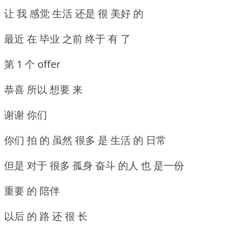
让 我 感觉 生活 还是 很 美好 的
最近 在 毕业 之前 终于 有 了
第 1 个 offer
恭喜 所以 想要 来
谢谢 你们
你们 拍 的 虽然 很多 是 生活 的 日常
但是 对于 很多 孤身 奋斗 的人 也 是一份
重要 的 陪伴
以后 的 路 还 很 长