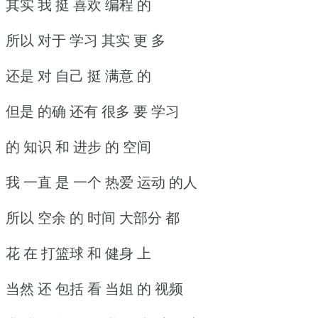
其实 我 挺 喜欢 编程 的
所以 对于 学习 其实 更 多
还是 对 自己 挺 满意 的
但是 的确 还有 很多 要 学习
的 知识 和 进步 的 空间
我 一直 是 一个 热爱 运动 的人
所以 空余 的 时间 大部分 都
花 在 打篮球 和 健身 上
当然 还 包括 看 当姐 的 视频