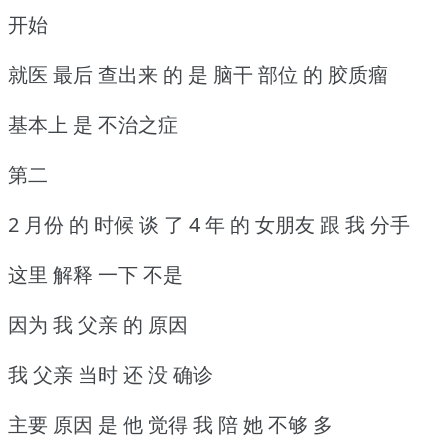
开始
就医 最后 查出来 的 是 脑干 部位 的 胶质瘤
基本上 是 不治之症
第二
2 月份 的 时候 谈 了 4 年 的 女朋友 跟 我 分手
这里 解释 一下 不是
因为 我 父亲 的 原因
我 父亲 当时 还 没 确诊
主要 原因 是 他 觉得 我 陪 她 不够 多