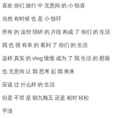
喜欢 你们 旅行 中 无意间 的 小 惊喜
当然 有时候 也 是 小 惊吓
所有 的 这些 琐碎 的 片段 构成 了 你们 的 生活
我 也 很 有幸 的 看到 了 你们 的 生活
这样 真实 的 vlog 慢慢 成为 了 我 生活 的 慰藉
也 无意间 让 我 思考 起 我 将来
应该 过 什么样 的 生活
但是 不管 是 朝九晚五 还是 相对 轻松
平淡