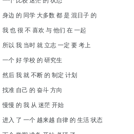
一个 比较 迷茫 的 状态
身边 的 同学 大多数 都 是 混日子 的
我 也 很 不 喜欢 与 他们 在 一起
所以 我 当时 就 立志 一定 要 考上
一个 好 学校 的 研究生
然后 我 就 不断 的 制定 计划
找准 自己 的 奋斗 方向
慢慢 的 我 从 迷茫 开始
进入 了 一个 越来越 自律 的 生活 状态