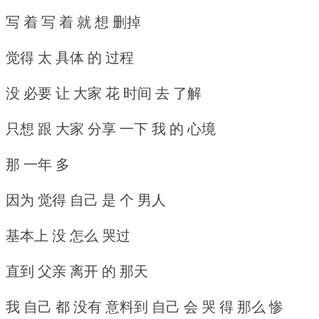
写 着 写 着 就 想 删掉
觉得 太 具体 的 过程
没 必要 让 大家 花 时间 去 了解
只想 跟 大家 分享 一下 我 的 心境
那 一年 多
因为 觉得 自己 是 个 男人
基本上 没 怎么 哭过
直到 父亲 离开 的 那天
我 自己 都 没有 意料到 自己 会 哭 得 那么 惨