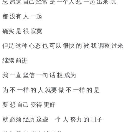
总 感觉 自己 经常 是 一个人 想 一起 出来 玩
都 没有 人 一起
确实 是 很 寂寞
但是 这种 心态 也 可以 很快 的 被 我 调整 过来
继续 前进
我 一直 坚信 一句 话 想 成为
为 不 一样 的 人 就要 做 不 一样 的 是
要 想 自己 变得 更好
就 必须 经历 这些 一个 人 努力 的 日子