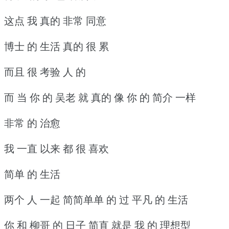
这点 我 真的 非常 同意
博士 的 生活 真的 很 累
而且 很 考验 人 的
而 当 你 的 吴老 就 真的 像 你 的 简介 一样
非常 的 治愈
我 一直 以来 都 很 喜欢
简单 的 生活
两个 人 一起 简简单单 的 过 平凡 的 生活
你 和 柳哥 的 日子 简直 就是 我 的 理想型