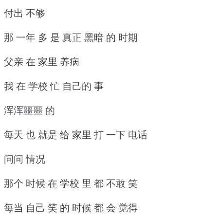
付出 不够
那 一年 多 是 真正 黑暗 的 时期
父亲 在 家里 养病
我 在 学校 忙 自己的 事
浑浑噩噩 的
每天 也 就是 给 家里 打 一下 电话
问问 情况
那个 时候 在 学校 里 都 不敢 笑
每当 自己 笑 的 时候 都 会 觉得