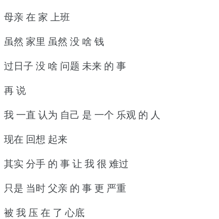
母亲 在 家 上班
虽然 家里 虽然 没 啥 钱
过日子 没 啥 问题 未来 的 事
再 说
我 一直 认为 自己 是 一个 乐观 的 人
现在 回想 起来
其实 分手 的 事 让 我 很 难过
只是 当时 父亲 的 事 更 严重
被 我 压 在 了 心底