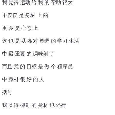
我 觉得 运动 给 我 的 帮助 很大
不仅仅 是 身材 上 的
更 多 是 心态 上
这 也 是 我 相对 单调 的 学习 生活
中 最 重要 的 调味剂 了
而且 我 的 目标 是 做 个 程序员
中 身材 很 好 的 人
括号
我 觉得 柳哥 的 身材 也 还行