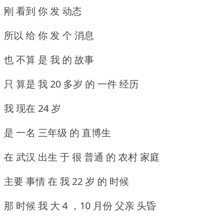
刚 看到 你 发 动态
所以 给 你 发 个 消息
也 不算 是 我 的 故事
只 算是 我 20 多岁 的 一件 经历
我 现在 24 岁
是 一名 三年级 的 直博生
在 武汉 出生 于 很 普通 的 农村 家庭
主要 事情 在 我 22 岁 的 时候
那 时候 我 大 4 ，10 月份 父亲 头昏