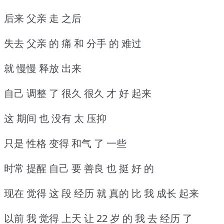
后来 父亲 走 之后
失去 父亲 的 痛 和 分手 的 难过
就 慢慢 释放 出来
自己 调整 了 很久 很久 才 好 起来
这 期间 也 没有 太 压抑
只是 性格 变得 和气 了 一些
时常 提醒 自己 要 善良 也 挺 好 的
现在 觉得 这 段 经历 就 真的 比 我 成长 起来
以前 我 觉得 上天 让 22 岁 的 我 去 经历 了