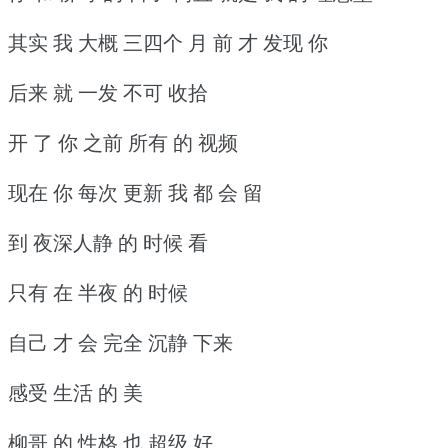
其实 我 大概 三四个 月 前 才 发现 你
后来 就 一发 不可 收拾
开 了 你 之前 所有 的 视频
现在 你 每次 更新 我 都 会 留
到 夜深人静 的 时候 看
只有 在 半夜 的 时候
自己 才 会 完全 沉静 下来
感受 生活 的 美
柳哥 的 性格 也 超级 好