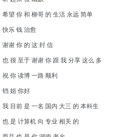
希望 你 和 柳哥 的 生活 永远 简单
快乐 钱 治愈
谢谢 你 的 这 封 信
也 很 至于 谢谢 你 跟 我 分享 这么 多
祝 你 读博 一路 顺利
铛 姐 你好
我 目前 是 一名 国内 大三 的 本科生
也 是 计算机 向 专业 相关 的
而且 也 是 你 湖南 老乡