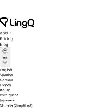
About
Pricing
Blog
en
English
Spanish
German
French
Italian
Portuguese
Japanese
Chinese (Simplified)