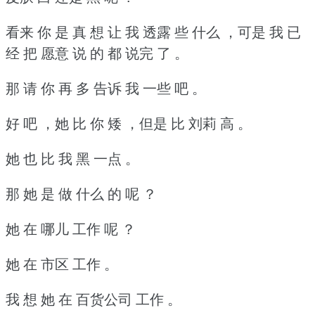
看来 你 是 真 想 让 我 透露 些 什么 ，可是 我 已
经 把 愿意 说 的 都 说完 了 。
那 请 你 再 多 告诉 我 一些 吧 。
好 吧 ，她 比 你 矮 ，但是 比 刘莉 高 。
她 也 比 我 黑 一点 。
那 她 是 做 什么 的 呢 ？
她 在 哪儿 工作 呢 ？
她 在 市区 工作 。
我 想 她 在 百货公司 工作 。