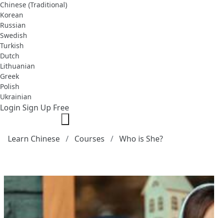
Chinese (Traditional)
Korean
Russian
Swedish
Turkish
Dutch
Lithuanian
Greek
Polish
Ukrainian
Login
Sign Up Free
Learn Chinese
Courses
Who is She?