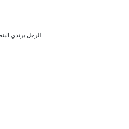
الرجل يرتدي البن