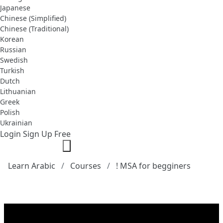
Japanese
Chinese (Simplified)
Chinese (Traditional)
Korean
Russian
Swedish
Turkish
Dutch
Lithuanian
Greek
Polish
Ukrainian
Login
Sign Up Free
Learn Arabic
Courses
! MSA for begginers