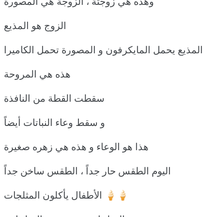
وهذه هي زوجتة ، الزوجة هي المصورة
الزوج هو المذيع
المذيع يحمل المايكرفون و المصورة تحمل الكاميرا
هذه هي المروحة
سقطت القطة من النافذة
و سقط وعاء النباتات أيضاً
هذا هو الوعاء و هذه هي زهره صغيرة
اليوم الطقس حار جداً ، الطقس ساخن جداً
الأطفال يأكلون المثلجات 🍦🍦