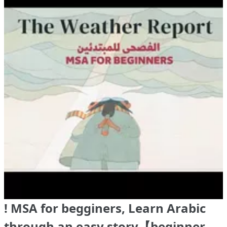
! MSA for begginers, Learn Arabic
through an easy story【beginner