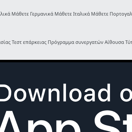
λλικά
Μάθετε Γερμανικά
Μάθετε Ιταλικά
Μάθετε Πορτογα
ασίας
Τεστ επάρκειας
Πρόγραμμα συνεργατών
Αίθουσα Τ