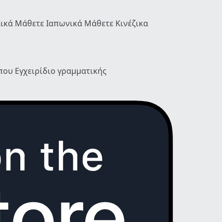
λικά
Μάθετε Ιαπωνικά
Μάθετε Κινέζικα
ύπου
Εγχειρίδιο γραμματικής