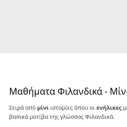
Μαθήματα Φιλανδικά - Μίνι
Σειρά από
μίνι
ιστορίες όπου οι
ενήλικες
μ
βασικά μοτίβα της γλώσσας Φιλανδικά.