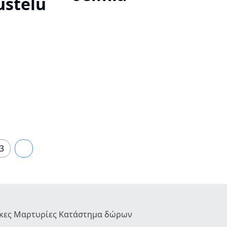
stelu
3
4
ήκες
Μαρτυρίες
Κατάστημα δώρων