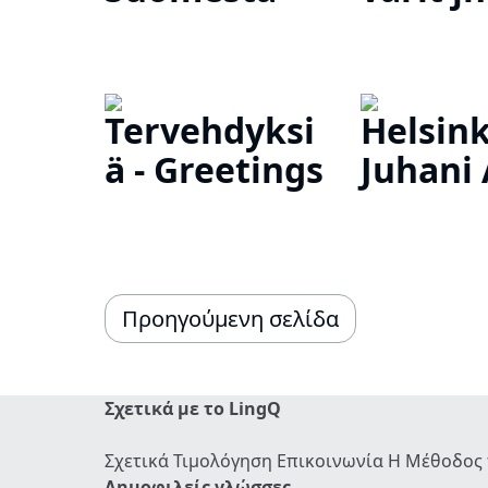
Tervehdyksi
Helsink
ä - Greetings
Juhani
Προηγούμενη σελίδα
Σχετικά με το LingQ
Σχετικά
Τιμολόγηση
Επικοινωνία
Η Μέθοδος 
Δημοφιλείς γλώσσες