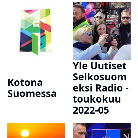
Yle Uutiset
Selkosuom
Kotona
eksi Radio -
Suomessa
toukokuu
2022-05