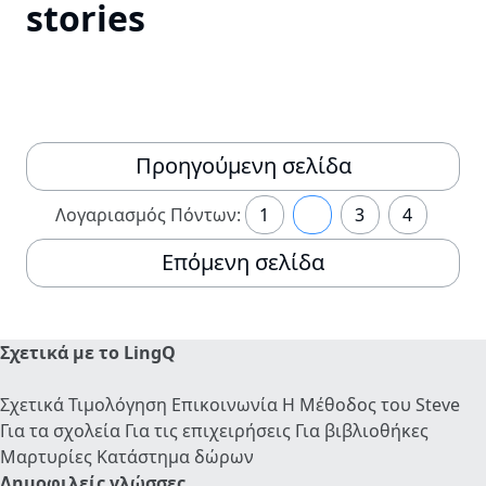
stories
Προηγούμενη σελίδα
Λογαριασμός Πόντων:
1
2
3
4
Επόμενη σελίδα
Σχετικά με το LingQ
Σχετικά
Τιμολόγηση
Επικοινωνία
Η Μέθοδος του Steve
Για τα σχολεία
Για τις επιχειρήσεις
Για βιβλιοθήκες
Μαρτυρίες
Κατάστημα δώρων
Δημοφιλείς γλώσσες