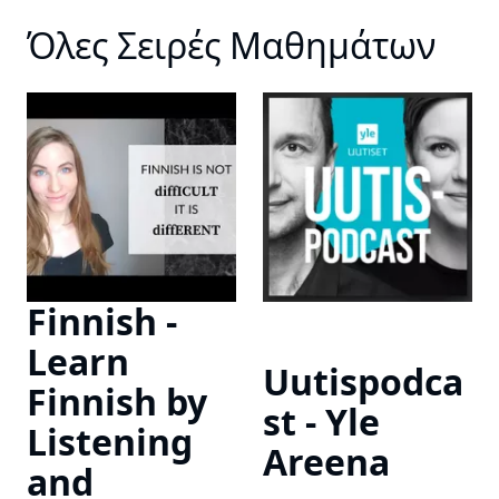
Όλες Σειρές Μαθημάτων
Finnish -
Learn
Uutispodca
Finnish by
st - Yle
Listening
Areena
and