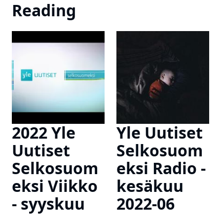
Reading
2022 Yle
Yle Uutiset
Uutiset
Selkosuom
Selkosuom
eksi Radio -
eksi Viikko
kesäkuu
- syyskuu
2022-06