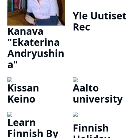
Yle Uutiset
Rec
Kanava
"Ekaterina
Andryushin
a"
Kissan
Aalto
Keino
university
Learn
Finnish
Finnish By