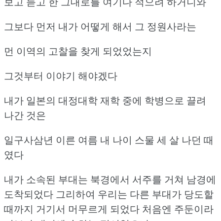
보고 듣고 한 그대로를 여기다 적으려 하거니와
그보다 먼저 내가 어떻게 해서 그 정원사라는
먼 이역의 고찰을 찾게 되었었는지
그것부터 이야기 해야겠다
내가 일본의 대정대학 재학 중에 학병으로 끌려
나간 것은
일구사삼년 이른 여름 내 나이 스물 세 살 나던 때
였다
내가 소속된 부대는 북경에서 서주를 거쳐 남경에
도착되었다
그리하여 우리는 다른 부대가 당도할
때까지 거기서 머무르게 되었다
처음엔 주둔이라