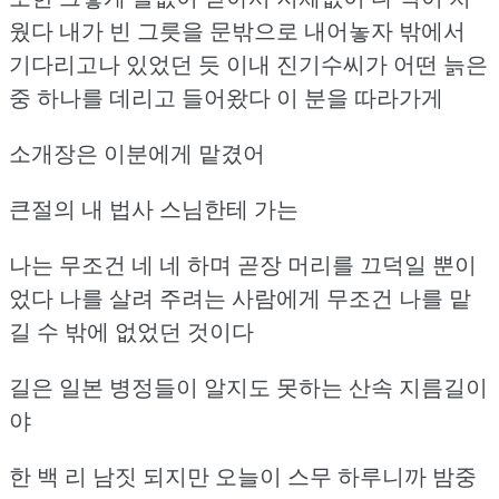
웠다
내가 빈 그릇을 문밖으로 내어놓자 밖에서
기다리고나 있었던 듯
이내 진기수씨가 어떤 늙은
중 하나를 데리고 들어왔다
이 분을 따라가게
소개장은 이분에게 맡겼어
큰절의 내 법사 스님한테 가는
나는 무조건 네 네 하며 곧장 머리를 끄덕일 뿐이
었다
나를 살려 주려는 사람에게 무조건 나를 맡
길 수 밖에 없었던 것이다
길은 일본 병정들이 알지도 못하는 산속 지름길이
야
한 백 리 남짓 되지만 오늘이 스무 하루니까 밤중