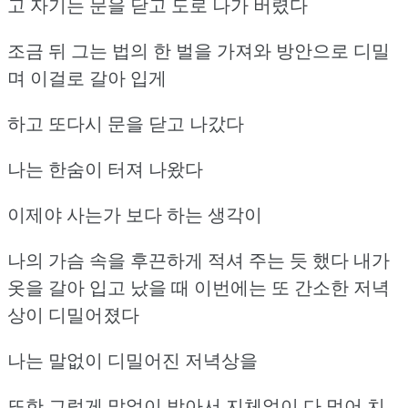
고
자기는 문을 닫고 도로 나가 버렸다
조금 뒤 그는 법의 한 벌을 가져와 방안으로 디밀
며
이걸로 갈아 입게
하고 또다시 문을 닫고 나갔다
나는 한숨이 터져 나왔다
이제야 사는가 보다 하는 생각이
나의 가슴 속을 후끈하게 적셔 주는 듯 했다
내가
옷을 갈아 입고 났을 때 이번에는 또 간소한 저녁
상이 디밀어졌다
나는 말없이 디밀어진 저녁상을
또한 그렇게 말없이 받아서 지체없이 다 먹어 치