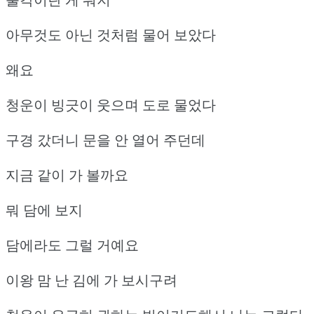
아무것도 아닌 것처럼 물어 보았다
왜요
청운이 빙긋이 웃으며 도로 물었다
구경 갔더니 문을 안 열어 주던데
지금 같이 가 볼까요
뭐 담에 보지
담에라도 그럴 거예요
이왕 맘 난 김에 가 보시구려