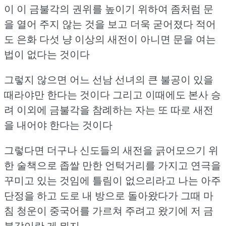
이 이 금불각의 권위를 높이기 위하여
좀처럼 문
을 열어 주지 않는 것을 보고 더욱 굳어졌다
적어
도 은화 다섯 냥 이상의 새전이 아니면 문을 여는
법이 없다는 것이다
그렇지 않으면 어느 선남 선녀의 큰 불공이 있을
때라야만 한다는 것이다
그리고 이때에도 본사 승
려 이외에 금불각을 참례하는 자는
또 따로 새전
을 내어야 한다는 것이다
그렇다면 더구나 신도들의 새전을 긁어모으기 위
한 술책으로
좁쌀 만한 언턱거리를 가지고 연극을
꾸미고 있는 것임에 틀림이 없으리라고
나는 아주
단정을 하고 도로 내 방으로 돌아왔다가
그때 마
침 청운이 중국어를 가르쳐 주려고 왔기에
저 금
불각이란 게 뭐지