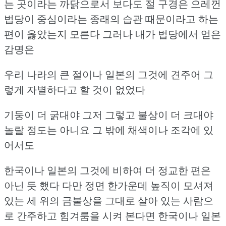
는 곳이라는 까닭으로서 보다도
절 구경은 으레껀
법당이 중심이라는 종래의 습관 때문이라고 하는
편이 옳았는지 모른다
그러나 내가 법당에서 얻은
감명은
우리 나라의 큰 절이나 일본의 그것에 견주어 그
렇게 자별하다고 할 것이 없었다
기둥이 더 굵대야 그저 그렇고 불상이 더 크대야
놀랄 정도는 아니요
그 밖에 채색이나 조각에 있
어서도
한국이나 일본의 그것에 비하여 더 정교한 편은
아닌 듯 했다
다만 정면 한가운데 높직이 모셔져
있는 세 위의 금불상을
그대로 살아 있는 사람으
로 간주하고 힘겨룸을 시켜 본다면
한국이나 일본