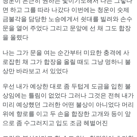
청운이 은근히 권하는 빛이기도해서 나는 그렇다
면 하고 그를 따라 나갔다
이번에는 청운이 숫제
금불각을 담당한 노승에게서 쇳대를 빌려와 손수
문을 열어 주었다
그리고 문앞에 선 채 그도 합장
을 올렸다
나는 그가 문을 여는 순간부터 미묘한 충격에 사
로잡힌 채
그가 합장을 올릴 때도 그냥 멍하니 불
상만 바라보고 서 있었다
우선 내가 예상한 대로 좀 두텁게 도금을 입힌 불
상임에는 틀림이 없었다
그러나 그것은 전혀 내가
미리 예상했던 그러한 어떤 불상이 아니었다
머리
위에 향로를 이고 두 손을 합장한
고개와 등이 앞
으로 좀 수그러지고 입도 조금 헤벌어진