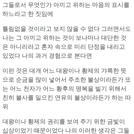
그들로서 무엇인가 아끼고 위하는 마음의 표시를
하느라고 한 짓임에
틀림없을 것이라고 보지 않을 수 없다
그러면서도
나는 그 아끼고 위하는 것이 보나마나 대단한 것
은 아니리라고
혼자 속으로 미리 단정을 내리고
있었다
나의 과거 경험으로 본다면
이런 것은 대개 어느 대왕이나 황제의 갸륵한 뜻
으로
순금을 많이 넣어서 주조한 불상이라든가
또
는 어느 천자가 어느 황후의 명복을 빌기 위해서
친히
불사를 일으킨 연유의 불상이라든가 하는 따
위
대왕이나 황제의 권리를 보여 주기 위한 금빛이
십상이었기 때문이었다
나의 이러한 생각은 그들