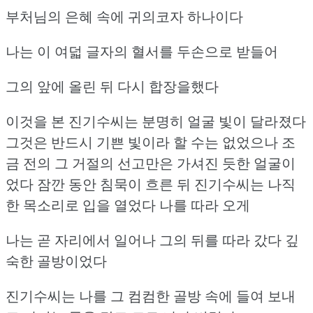
부처님의 은혜 속에 귀의코자 하나이다
나는 이 여덟 글자의 혈서를 두손으로 받들어
그의 앞에 올린 뒤 다시 합장을했다
이것을 본 진기수씨는 분명히 얼굴 빛이 달라졌다
그것은 반드시 기쁜 빛이라 할 수는 없었으나
조
금 전의 그 거절의 선고만은 가셔진 듯한 얼굴이
었다
잠깐 동안 침묵이 흐른 뒤 진기수씨는 나직
한 목소리로 입을 열었다
나를 따라 오게
나는 곧 자리에서 일어나 그의 뒤를 따라 갔다
깊
숙한 골방이었다
진기수씨는 나를 그 컴컴한 골방 속에 들여 보내