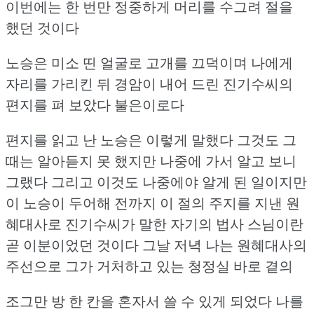
이번에는 한 번만 정중하게 머리를 수그려 절을
했던 것이다
노승은 미소 띤 얼굴로 고개를 끄덕이며 나에게
자리를 가리킨 뒤
경암이 내어 드린 진기수씨의
편지를 펴 보았다
불은이로다
편지를 읽고 난 노승은 이렇게 말했다
그것도 그
때는 알아듣지 못 했지만 나중에 가서 알고 보니
그랬다
그리고 이것도 나중에야 알게 된 일이지만
이 노승이 두어해 전까지 이 절의 주지를 지낸 원
혜대사로
진기수씨가 말한 자기의 법사 스님이란
곧 이분이었던 것이다
그날 저녁 나는 원혜대사의
주선으로 그가 거처하고 있는 청정실 바로 곁의
조그만 방 한 칸을 혼자서 쓸 수 있게 되었다
나를