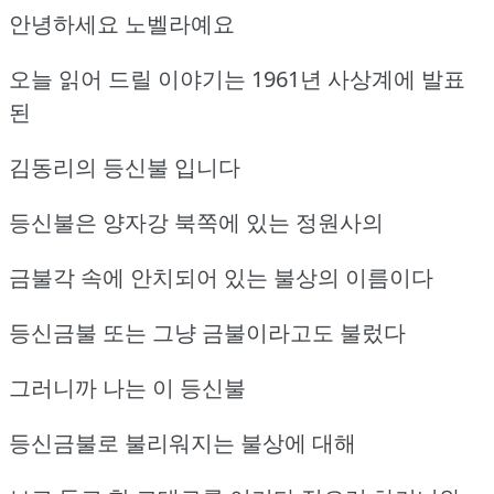
안녕하세요 노벨라예요
오늘 읽어 드릴 이야기는 1961년 사상계에 발표
된
김동리의 등신불 입니다
등신불은 양자강 북쪽에 있는 정원사의
금불각 속에 안치되어 있는 불상의 이름이다
등신금불 또는 그냥 금불이라고도 불렀다
그러니까 나는 이 등신불
등신금불로 불리워지는 불상에 대해