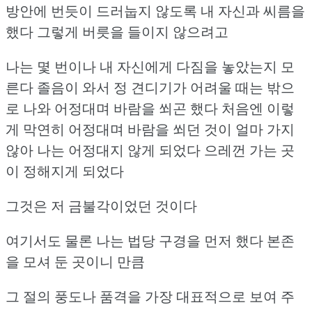
방안에 번듯이 드러눕지 않도록 내 자신과 씨름을
했다
그렇게 버릇을 들이지 않으려고
나는 몇 번이나 내 자신에게 다짐을 놓았는지 모
른다
졸음이 와서 정 견디기가 어려울 때는 밖으
로 나와 어정대며 바람을 쐬곤 했다
처음엔 이렇
게 막연히 어정대며 바람을 쐬던 것이 얼마 가지
않아 나는 어정대지 않게 되었다
으레껀 가는 곳
이 정해지게 되었다
그것은 저 금불각이었던 것이다
여기서도 물론 나는 법당 구경을 먼저 했다
본존
을 모셔 둔 곳이니 만큼
그 절의 풍도나 품격을 가장 대표적으로 보여 주