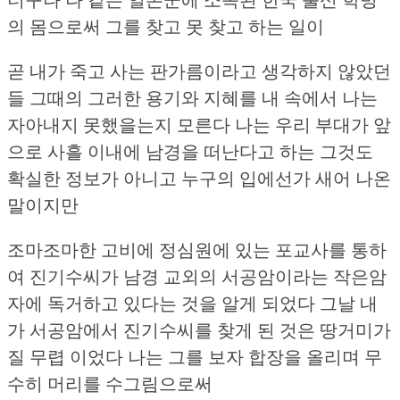
의 몸으로써
그를 찾고 못 찾고 하는 일이
곧 내가 죽고 사는 판가름이라고 생각하지 않았던
들
그때의 그러한 용기와 지혜를 내 속에서 나는
자아내지 못했을는지 모른다
나는 우리 부대가 앞
으로 사흘 이내에 남경을 떠난다고 하는
그것도
확실한 정보가 아니고 누구의 입에선가 새어 나온
말이지만
조마조마한 고비에 정심원에 있는 포교사를 통하
여
진기수씨가 남경 교외의 서공암이라는 작은암
자에 독거하고 있다는 것을 알게 되었다
그날 내
가 서공암에서 진기수씨를 찾게 된 것은 땅거미가
질 무렵 이었다
나는 그를 보자 합장을 올리며 무
수히 머리를 수그림으로써