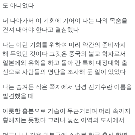
도 아니었다
더 나아가서 이 기회에 기어이 나는 나의 목숨을
건져 내어야 한다고 결심했다
나는 이런 기회를 위하여 미리 약간의 준비까지
해 두었던 것이다
그것은 중국의 불교 학자로서
일본에와 유학을 하고 돌아 간 특히 대정대학 출
신으로
사람들의 명단을 조사해 둔 일이 있었다
나는 숨겨둔 작은 쪽지에서 남경 진기수란 이름을
발견했을 때
야릇한 흥분으로 가슴이 두근거리며 머리 속까지
횡해지는 듯했다
그러나 낯선 이역의 도시에서
더구나 나 같은 일본군에 소속된 한국 출신 학병