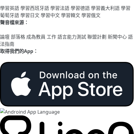
學習英語
學習西班牙語
學習法語
學習德語
學習義大利語
學習
葡萄牙語
學習日文
學習中文
學習韓文
學習俄文
聲音檔來源：
論壇
部落格
成為教員
工作
語言能力測試
聯盟計劃
新聞中心
語
法指南
取得我們的App：