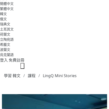
簡體中文
繁體中文
韓文
俄文
瑞典文
土耳其文
荷蘭文
立陶宛語
希臘文
波蘭文
烏克蘭語
登入
免費註冊
學習 韓文
課程
LingQ Mini Stories