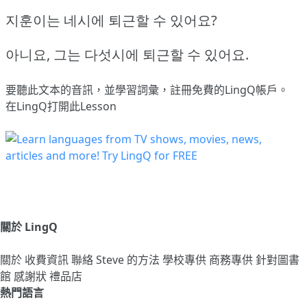
지훈이는 네시에 퇴근할 수 있어요?
아니요, 그는 다섯시에 퇴근할 수 있어요.
要聽此文本的音訊，並學習詞彙，
註冊
免費的LingQ帳戶。
在LingQ打開此Lesson
關於 LingQ
關於
收費資訊
聯絡
Steve 的方法
學校專供
商務專供
針對圖書
館
感謝狀
禮品店
熱門語言