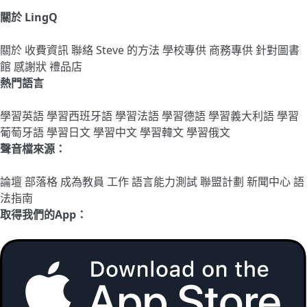
關於 LingQ
關於
收費資訊
聯絡
Steve 的方法
學校專供
商務專供
針對圖書
館
感謝狀
禮品店
熱門語言
學習英語
學習西班牙語
學習法語
學習德語
學習義大利語
學習
葡萄牙語
學習日文
學習中文
學習韓文
學習俄文
聲音檔來源：
論壇
部落格
成為教員
工作
語言能力測試
聯盟計劃
新聞中心
語
法指南
取得我們的App：