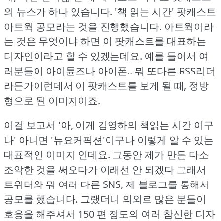
의 뉴스가 하나 있습니다.
'책 읽는 시간' 팟캐스트
아트웍 공모라는 것을 진행했습니다.
아트웍이라
는 것은 무엇이냐 하면 이 팟캐스트를 대표하는
디자인이라고 할 수 있겠는데요.
예를 들어서 여
러분들이 아이튠즈나 아이폰.. 뭐 또다른 RSS리더
라든가이런데서 이 팟캐스트를 보게 될 때, 정방
형으로 된 이미지이죠.
이걸 보고서 '아, 이게 김영하의 책읽는 시간 이구
나' 아니면 '뉴요커픽션'이구나 이렇게 알 수 있는
대표적인 이미지 인데요.
그동안 제가 만든 다소
조악한 것을 써오다가 이래선 안 되겠다 그래서
트위터와 뭐 여러 다른 SNS, 제 블로그를 통해서
공모를 했습니다.
그랬더니 의외로 많은 분들이
호응을 해주셔서 150 편 정도의 여러 참신한 디자