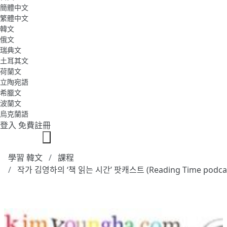
簡體中文
繁體中文
韓文
俄文
瑞典文
土耳其文
荷蘭文
立陶宛語
希臘文
波蘭文
烏克蘭語
登入
免費註冊
學習 韓文
課程
작가 김영하의 ‘책 읽는 시간’ 팟캐스트 (Reading Time podcas