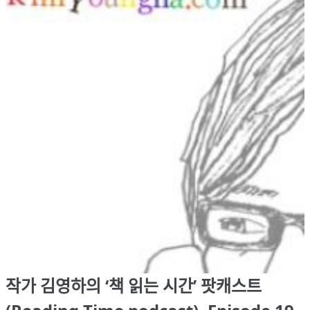
작가 김영하의 ‘책 읽는 시간’ 팟캐스트