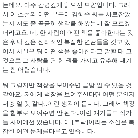
는데요.
아주 감명깊게 읽으신 모양입니다.
그래
서 이 소설의 어떤 부분이 김혜수 씨를 사로잡았
는지 저도 좀 곰곰히 생각을 해봤는데 잘 모르겠
더라고요.
네, 한 사람이 어떤 책을 좋아한다는 것
은 워낙 깊은 심리적인 복잡한 연관들을 갖고 있
어서 사실은 뭐 어떤 책을 좋아한다고 말할 때 그
것으로 그 사람을 단 한 권을 가지고 유추해 내기
는 참 어렵습니다.
뭐 그렇지만 책장을 보여주면 금방 알 수 있을 것
같아요.
저에게 책장을 보여주신다면 어떤 분인지
대충 알 것 같다..이런 생각이 듭니다.
그래서 책장
을 함부로 보여주면 안 된다..이런 얘기들도 작가
들 사이에선 있습니다.
이 [추락]이라는 소설은 복
잡한 어떤 문제를다루고 있습니다.