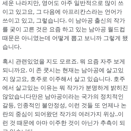
세운 나라지만, 영어도 아주 일반적으로 많이 쓰
이고 있고요, 그 다음에 아프리칸스라는 언어가
쓰이고 있고, 그렇습니다.
이 남아공 출신의 작가
를 궂이 고른 것은 요즘 하고 있는 남아공 월드컵
때문은 아니였는데 어떻게 뽑고 보니까 그렇게 됐
습니다.
혹시 관련있었을 지도 모르죠.
뭐 요즘 자주 보게
되니까요.
이 존 쿳시는 현재는 남아공에 살고있
지 않고요, 호주로 이주해서 살고 있습니다.
호주
에서 살고있는 이유는 뭐 작가가 분명하게 밝히진
않았습니다만은 남아공이라는 국가의 정치적인
갈등, 인종적인 불안정성, 이런 것들 또 언제나 논
란의 중심이 되어왔던 작가의 여러가지 위상..이
런 것 때문에 아마 이주한 것이 아닌가 추측이 되