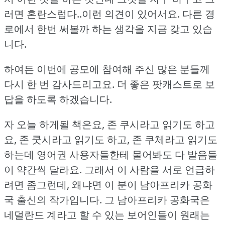
러면 혼란스럽다..이런 의견이 있어서요.
다른 경
로에서 한번 써볼까 하는 생각을 지금 갖고 있습
니다.
하여든 이번에 공모에 참여해 주신 많은 분들께
다시 한 번 감사드리고요.
더 좋은 팟캐스트로 보
답을 하도록 하겠습니다.
자 오늘 하게될 책은요, 존 쿠시라고 읽기도 하고
요, 존 쿳시라고 읽기도 하고, 존 쿠체라고 읽기도
하는데 영어권 사용자들한테 물어봐도 다 발음들
이 약간씩 달라요.
그래서 이 사람을 서로 언급하
려면 좀그런데, 왜냐면 이 분이 남아프리카 공화
국 출신의 작가입니다.
그 남아프리카 공화국은
네덜란드 계라고 할 수 있는 보어인들이 원래는