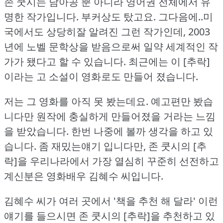
존 쿳시는 남아공 뿐 아니라 영어권 전체에서 유
명한 작가입니다.
부커상도 탔고요.
그다음에..미
국에서도 상당히잘 알려진 그런 작가인데, 2003
년에 노벨 문학상을 받음으로써 일약 세계적인 작
가가 됐다고 할 수 있습니다.
최근에는 이 [추락]
이라는 고 소설이 영화로도 만들어 졌습니다.
저는 그 영화를 아직 못 봤는데요.
예고편만 봤습
니다만 원작에 충실하게 만들어졌을 거라는 느낌
을 받았습니다.
한번 나중에 볼까 생각을 하고 있
습니다.
좀 재밌는얘기 입니다만, 존 쿳시의 [추
락]을 우리나라에서 가장 열심히 꾸준히 선전하고
계신분은 영화배우 김혜수 씨입니다.
김혜수 씨가 여러 곳에서 '책을 추천 해 달라' 이런
얘기를 들으시면 존 쿳시의 [추락]을 추천하고 있