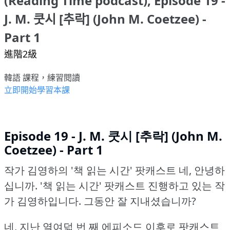
(Reading Time podcast), Episode 19 -
J. M. 쿳시 [추락] (John M. Coetzee) -
Part 1
進階2級
韓語 課程，練習閱讀
立即開始學習本課
Episode 19 - J. M. 쿳시 [추락] (John M.
Coetzee) - Part 1
작가 김영하의 '책 읽는 시간' 팟캐스트
네, 안녕하
십니까.
'책 읽는 시간' 팟캐스트 진행하고 있는 작
가 김영하입니다.
그동안 잘 지내셨습니까?
네, 지난 열여덟 번 째 에피소드 이후로 팟캐스트