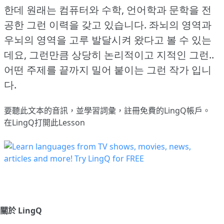
한데 원래는 컴퓨터와 수학, 언어학과 문학을 전
공한 그런 이력을 갖고 있습니다.
좌뇌의 영역과
우뇌의 영역을 고루 발달시켜 왔다고 볼 수 있는
데요, 그런만큼 상당히 논리적이고 지적인 그런..
어떤 주제를 끝까지 밀어 붙이는 그런 작가 입니
다.
要聽此文本的音訊，並學習詞彙，
註冊
免費的LingQ帳戶。
在LingQ打開此Lesson
關於 LingQ