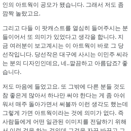
인의 아트웍이 공모가 됐습니다.
그래서 저도 좀
깜짝 놀랐고요.
그리고 다들 이 팟캐스트를 열심히 들어주시는 분
들이어서 또 의미가 있었다고 생각을 합니다.
지
금 여러분이 보고계시는 이 아트웍이 바로 그 당
선작입니다.
당선작은 대구에 사시는 이민주 씨라
는 분의 디자인인데요, 네..깔끔하고 아름답죠?
좋
습니다.
저도 마음에 들었고요.
또 그밖에 다른 분들 것도
참 좋은게 많아서 하나만 써야 한다는 게 좀 아쉬
워서 매주 돌아가면서 써볼까 이런 생각도 했는데
그렇게 가면 아트웍이라는 것에 의미가 없다.
즉
사람들에게 어떤 일관된 이미지를 전달하기 위해
서 이런 것을 하는 것인데 그것을 자꾸 바꾸고 그