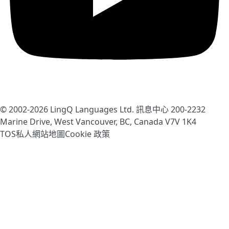
© 2002-2026
LingQ Languages Ltd.
訊息中心 200-2232
Marine Drive, West Vancouver, BC, Canada
V7V 1K4
TOS
私人
網站地圖
Cookie 政策