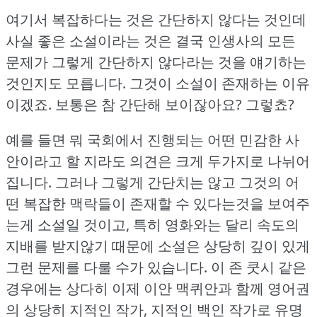
여기서 복잡하다는 것은 간단하지 않다는 것인데
사실 좋은 소설이라는 것은 결국 인생사의 모든
문제가 그렇게 간단하지 않다라는 것을 얘기하는
것인지도 모릅니다.
그것이 소설이 존재하는 이유
이겠죠.
보통은 참 간단해 보이잖아요?
그렇쵸?
예를 들면 뭐 국회에서 진행되는 어떤 민감한 사
안이라고 할 지라도 의견은 크게 두가지로 나뉘어
집니다.
그러나 그렇게 간단치는 않고 그것의 어
떤 복잡한 맥락들이 존재할 수 있다는것을 보여주
는게 소설일 것이고, 특히 영화와는 달리 속도의
지배를 받지않기 때문에 소설은 상당히 깊이 있게
그런 문제를 다룰 수가 있습니다.
이 존 쿳시 같은
경우에는 상다히 이제 이안 맥퀴안과 함께 영어권
의 상당히 지적인 작가, 지적인 백인 작가로 유명