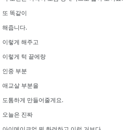
또 똑같이
해줍니다.
이렇게 해주고
이렇게 턱 끝에랑
인중 부분
애교살 부분을
도톰하게 만들어줄게요.
오늘은 진짜
아이메이크업 뭐 화려하고 이런 거보다