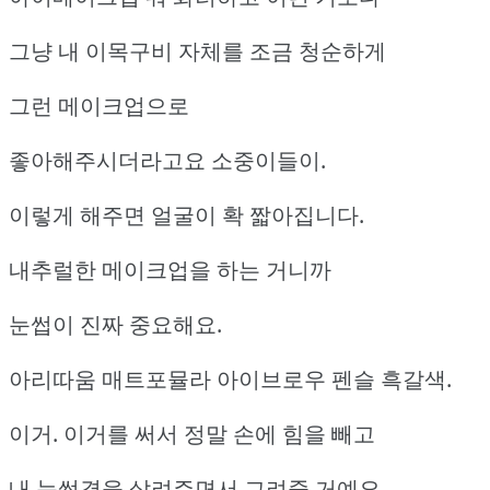
그냥 내 이목구비 자체를 조금 청순하게
그런 메이크업으로
좋아해주시더라고요 소중이들이.
이렇게 해주면 얼굴이 확 짧아집니다.
내추럴한 메이크업을 하는 거니까
눈썹이 진짜 중요해요.
아리따움 매트포뮬라 아이브로우 펜슬 흑갈색.
이거. 이거를 써서 정말 손에 힘을 빼고
내 눈썹결을 살려주면서 그려줄 거예요.