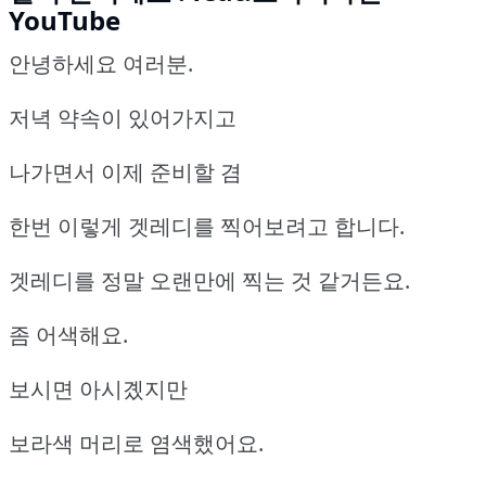
YouTube
안녕하세요 여러분.
저녁 약속이 있어가지고
나가면서 이제 준비할 겸
한번 이렇게 겟레디를 찍어보려고 합니다.
겟레디를 정말 오랜만에 찍는 것 같거든요.
좀 어색해요.
보시면 아시곘지만
보라색 머리로 염색했어요.