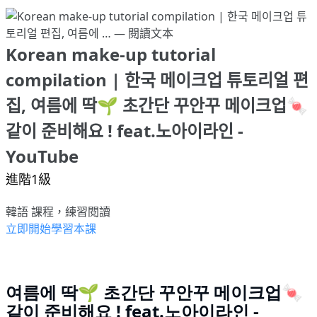
Korean make-up tutorial
compilation | 한국 메이크업 튜토리얼 편
집, 여름에 딱🌱 초간단 꾸안꾸 메이크업🍬
같이 준비해요 ! feat.노아이라인 -
YouTube
進階1級
韓語 課程，練習閱讀
立即開始學習本課
여름에 딱🌱 초간단 꾸안꾸 메이크업🍬
같이 준비해요 ! feat.노아이라인 -