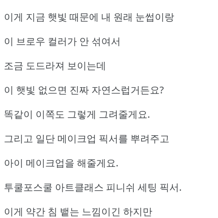
이게 지금 햇빛 때문에 내 원래 눈썹이랑
이 브로우 컬러가 안 섞여서
조금 도드라져 보이는데
이 햇빛 없으면 진짜 자연스럽거든요?
똑같이 이쪽도 그렇게 그려줄게요.
그리고 일단 메이크업 픽서를 뿌려주고
아이 메이크업을 해줄게요.
투쿨포스쿨 아트클래스 피니쉬 세팅 픽서.
이게 약간 침 뱉는 느낌이긴 하지만