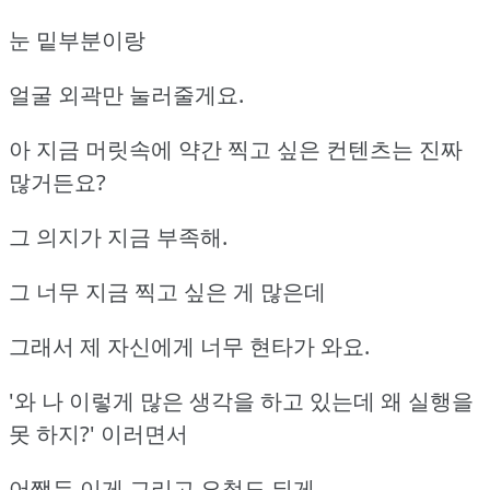
눈 밑부분이랑
얼굴 외곽만 눌러줄게요.
아 지금 머릿속에 약간 찍고 싶은 컨텐츠는 진짜
많거든요?
그 의지가 지금 부족해.
그 너무 지금 찍고 싶은 게 많은데
그래서 제 자신에게 너무 현타가 와요.
'와 나 이렇게 많은 생각을 하고 있는데 왜 실행을
못 하지?' 이러면서
어쨌든 이게 그리고 요철도 되게