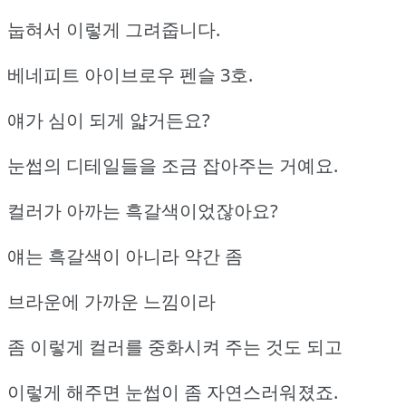
눕혀서 이렇게 그려줍니다.
베네피트 아이브로우 펜슬 3호.
얘가 심이 되게 얇거든요?
눈썹의 디테일들을 조금 잡아주는 거예요.
컬러가 아까는 흑갈색이었잖아요?
얘는 흑갈색이 아니라 약간 좀
브라운에 가까운 느낌이라
좀 이렇게 컬러를 중화시켜 주는 것도 되고
이렇게 해주면 눈썹이 좀 자연스러워졌죠.