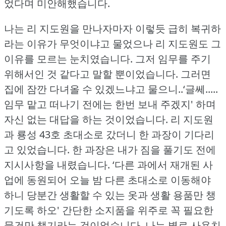
었다며 미안해했습니다.
나는 리 지도원을 만나자마자 이렇듯 급히 복귀하
라는 이유가 무엇이냐고 물었으나 리 지도원도 그
이유를 모르는 눈치였습니다.
그저 임무를 주기
위해서인 것 같다고 말할 뿐이었습니다.
그러면
집에 잠깐 다녀올 수 있겠느냐고 물으니..‘글쎄.....
임무 맡고 떠나기 전에는 한번 보내 주겠지' 하며
자신 없는 대답을 하는 것이었습니다.
리 지도원
과 룡성 43호 초대소로 갔더니 한 과장이 기다리
고 있었습니다.
한 과장은 내가 짐을 풀기도 전에
지시사항을 내렸습니다.
‘다른 과에서 재개된 사
업에 동원되어 오늘 밤 다른 초대소로 이동해야
하니 당분간 생활할 수 있는 옷과 생활 용품만 챙
기도록 하오' 간단한 소지품을 위주로 꼭 필요한
물건만 챙기라는 것이었습니다.
나는 별로 사용치