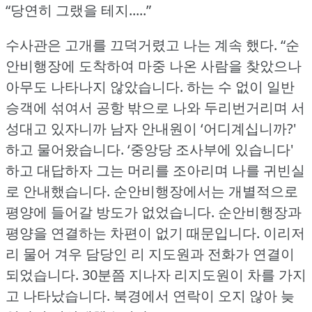
“당연히 그랬을 테지.....”
수사관은 고개를 끄덕거렸고 나는 계속 했다.
“순
안비행장에 도착하여 마중 나온 사람을 찾았으나
아무도 나타나지 않았습니다.
하는 수 없이 일반
승객에 섞여서 공항 밖으로 나와 두리번거리며 서
성대고 있자니까 남자 안내원이 ‘어디계십니까?'
하고 물어왔습니다.
‘중앙당 조사부에 있습니다'
하고 대답하자 그는 머리를 조아리며 나를 귀빈실
로 안내했습니다.
순안비행장에서는 개별적으로
평양에 들어갈 방도가 없었습니다.
순안비행장과
평양을 연결하는 차편이 없기 때문입니다.
이리저
리 물어 겨우 담당인 리 지도원과 전화가 연결이
되었습니다.
30분쯤 지나자 리지도원이 차를 가지
고 나타났습니다.
북경에서 연락이 오지 않아 늦