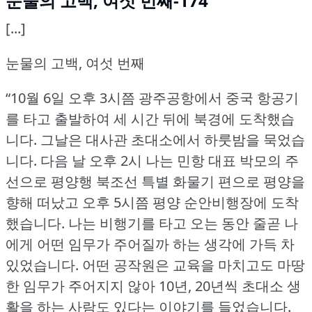
눈물의 고백, 여섯 번째-174
[...]
눈물의 고백, 여섯 번째
“10월 6일 오후 3시쯤 광주공항에서 중국 항공기
를 타고 출발하여 세 시간 뒤에 북경에 도착했습
니다.
그날은 대사관 초대소에서 하룻밤을 묵었습
니다.
다음 날 오후 2시 나는 민항 대표 박모의 주
선으로 평양행 북조선 특별 화물기 편으로 평양을
향해 떠났고 오후 5시쯤 평양 순안비행장에 도착
했습니다.
나는 비행기를 타고 오는 동안 줄곧 나
에게 어떤 임무가 주어질까 하는 생각에 가득 차
있었습니다.
어떤 공작원은 교육을 마치고도 마땅
한 임무가 주어지지 않아 10년, 20년씩 초대소 생
활을 하는 사람도 있다는 이야기를 들었습니다.