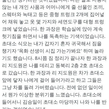
않는 내 개인 사품과 어머니에게 줄 선물인 조끼,
스웨터와 녹태고 등은 중형 트렁크 2개에 집어넣
어 채워 놓고 옷 몇 가지와 세면도구를 대형 트렁
크에 넣었습니다.
한 과장은 학습실에 앉아 계속
헛기침을 하면서 나를 독촉하는 기색이었습니다.
초대소 식모는 내가 갑자기 혼자 귀국해서 짐을
챙기자 ‘옥화 선생이 시집 가는가봐요' 하며 놀라
기도 했습니다.
8시쯤 짐 정리가 끝나자 한 과장과
리 지도원은 나를 데리고 동북리 2층 2호 초대소
로 갔습니다.
한 과장과 리 지도원은 차가 초대소
앞에 닿자 나에게 걸어 들어가라고 하고 그들은
그냥 차를 돌려 가버렸습니다.
전에 없던 일이어
서 뭔가 이상한 분위기를 느꼈습니다.
초대소에
들어서니 김승일이 초대소 마당까지 나와 나를 반