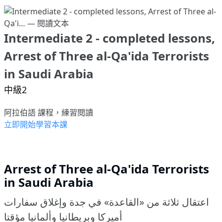
Intermediate 2 - completed lessons,
Arrest of Three al-Qa'ida Terrorists
in Saudi Arabia
中級2
阿拉伯語 課程，練習閱讀
立即開始學習本課
Arrest of Three al-Qa'ida Terrorists
in Saudi Arabia
اعتقال ثلاثة من «القاعدة» في جدة وإغلاق سفارات
أميركا وبريطانيا وألمانيا مؤقتا