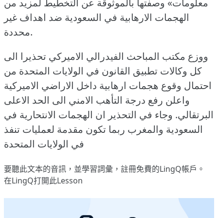
معلومات» وصفتها بالموثوقة عن التخطيط لمزيد من
الهجمات الارهابية في السعودية ضد اهداف غير
محددة.
ووزع مكتب المباحث الفيدرالي الاميركي تحذيرا الى
كل وكالات تطبيق القانون في الولايات المتحدة من
احتمال وقوع هجمات ارهابية داخل الاراضي الاميركية
واعلن رفع درجة التأهب الامني الى الحد الاعلى
البرتقالي.
وجاء في التحذير ان الهجمات الانتحارية في
السعودية والمغرب ربما تكون مقدمة لعمليات تنفذ
في الولايات المتحدة
要聽此文本的音訊，並學習詞彙，
註冊
免費的LingQ帳戶。
在LingQ打開此Lesson