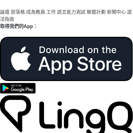
論壇
部落格
成為教員
工作
語言能力測試
聯盟計劃
新聞中心
語
法指南
取得我們的App：