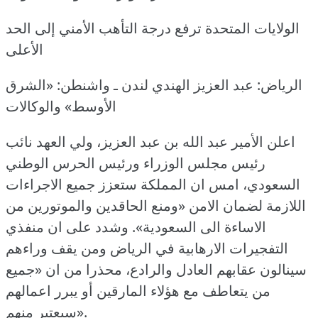
الولايات المتحدة ترفع درجة التأهب الأمني إلى الحد
الأعلى
الرياض: عبد العزيز الهندي لندن ـ واشنطن: «الشرق
الأوسط» والوكالات
اعلن الأمير عبد الله بن عبد العزيز، ولي العهد نائب
رئيس مجلس الوزراء ورئيس الحرس الوطني
السعودي، امس ان المملكة ستعزز جميع الاجراءات
اللازمة لضمان الامن «ومنع الحاقدين والموتورين من
الاساءة الى السعودية».
وشدد على ان منفذي
التفجيرات الارهابية في الرياض ومن يقف وراءهم
سينالون عقابهم العادل والرادع، محذرا من ان «جميع
من يتعاطف مع هؤلاء المارقين أو يبرر اعمالهم
سيعتبر منهم».