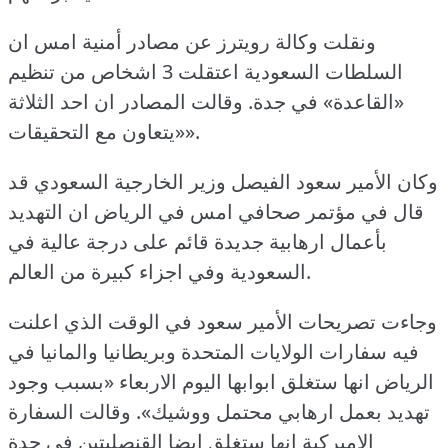
ونقلت وكالة رويترز عن مصادر أمنية امس ان
السلطات السعودية اعتقلت 3 اشخاص من تنظيم
«القاعدة» في جدة.
وقالت المصادر ان احد الثلاثة
«يتعاون مع التحقيقات».
وكان الأمير سعود الفيصل وزير الخارجية السعودي قد
قال في مؤتمر صحافي امس في الرياض ان التهديد
بأعمال ارهابية جديدة قائم على درجة عالية في
السعودية وفي اجزاء كبيرة من العالم.
وجاءت تصريحات الأمير سعود في الوقت الذي اعلنت
فيه سفارات الولايات المتحدة وبريطانيا والمانيا في
الرياض انها ستغلق ابوابها اليوم الاربعاء «بسبب وجود
تهديد بعمل ارهابي محتمل ووشيك».
وقالت السفارة
الاميركية انها ستغلق ايضا القنصليتين في جدة