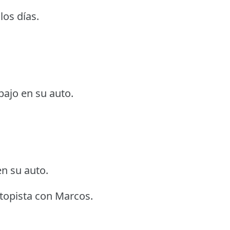
los días.
bajo en su auto.
en su auto.
topista con Marcos.