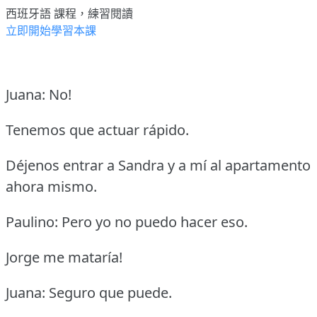
西班牙語 課程，練習閱讀
立即開始學習本課
Juana: No!
Tenemos que actuar rápido.
Déjenos entrar a Sandra y a mí al apartamento
ahora mismo.
Paulino: Pero yo no puedo hacer eso.
Jorge me mataría!
Juana: Seguro que puede.