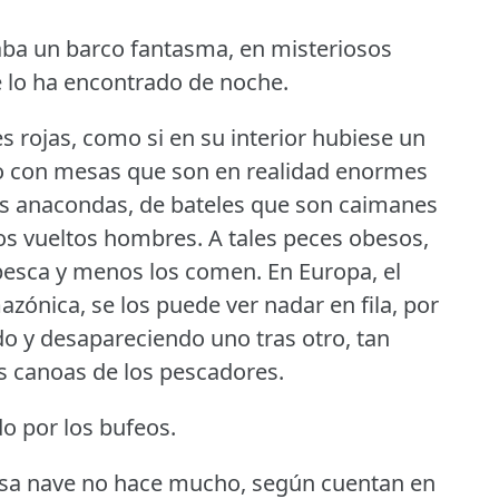
aba un barco fantasma, en misteriosos
e lo ha encontrado de noche.
 rojas, como si en su interior hubiese un
 con mesas que son en realidad enormes
s anacondas, de bateles que son caimanes
os vueltos hombres.
A tales peces obesos,
 pesca y menos los comen.
En Europa, el
azónica, se los puede ver nadar en fila, por
do y desapareciendo uno tras otro, tan
s canoas de los pescadores.
do por los bufeos.
riosa nave no hace mucho, según cuentan en