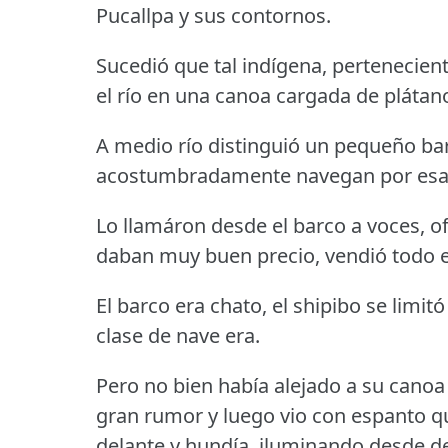
Pucallpa y sus contornos.
Sucedió que tal indígena, pertenecient
el río en una canoa cargada de plátan
A medio río distinguió un pequeño bar
acostumbradamente navegan por esa
Lo llamáron desde el barco a voces, o
daban muy buen precio, vendió todo 
El barco era chato, el shipibo se limit
clase de nave era.
Pero no bien había alejado a su canoa 
gran rumor y luego vio con espanto qu
delante y hundía, iluminando desde d