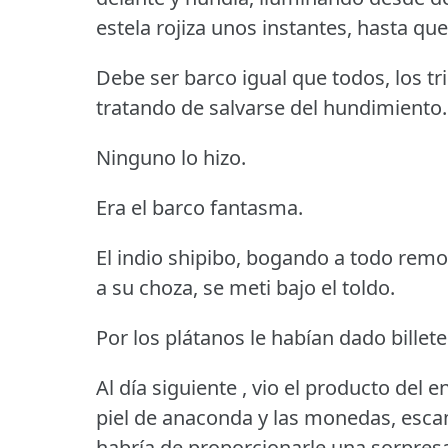
estela rojiza unos instantes, hasta q
Debe ser barco igual que todos, los tr
tratando de salvarse del hundimiento.
Ninguno lo hizo.
Era el barco fantasma.
El indio shipibo, bogando a todo remo, l
a su choza, se meti bajo el toldo.
Por los plátanos le habían dado bille
Al día siguiente , vio el producto del 
piel de anaconda y las monedas, esc
habría de proporcionarle una sorpres