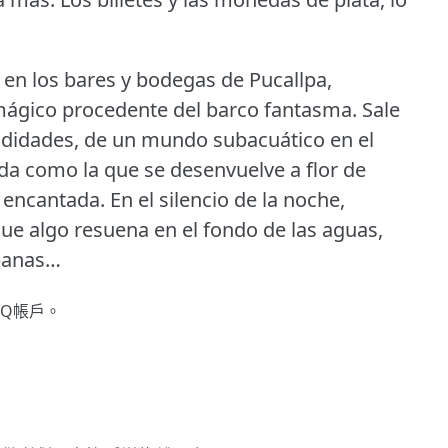
 en los bares y bodegas de Pucallpa,
 mágico procedente del barco fantasma.
Sale
ndidades, de un mundo subacuático en el
ida como la que se desenvuelve a flor de
a encantada.
En el silencio de la noche,
ue algo resuena en el fondo de las aguas,
panas…
gQ帳戶。