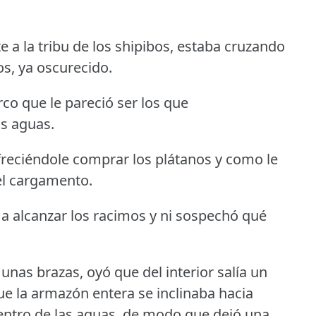
e a la tribu de los shipibos, estaba cruzando
os, ya oscurecido.
co que le pareció ser los que
s aguas.
freciéndole comprar los plátanos y como le
el cargamento.
ó a alcanzar los racimos y ni sospechó qué
unas brazas, oyó que del interior salía un
e la armazón entera se inclinaba hacia
entro de las aguas, de modo que dejó una