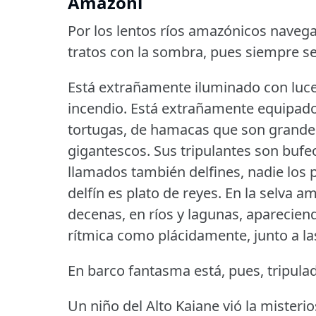
Amazóni
Por los lentos ríos amazónicos naveg
tratos con la sombra, pues siempre s
Está extrañamente iluminado con luces
incendio.
Está extrañamente equipado
tortugas, de hamacas que son grande
gigantescos.
Sus tripulantes son bufe
llamados también delfines, nadie los
delfín es plato de reyes.
En la selva am
decenas, en ríos y lagunas, aparecien
rítmica como plácidamente, junto a la
En barco fantasma está, pues, tripula
Un niño del Alto Kaiane vió la miste