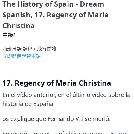
The History of Spain - Dream
Spanish, 17. Regency of Maria
Christina
中級1
西班牙語 課程，練習閱讀
立即開始學習本課
17. Regency of Maria Christina
En el vídeo anterior, en el último vídeo sobre la
historia de España,
os expliqué que Fernando VII se murió.
Se murió, pero no tenía hijos varones, no tenía