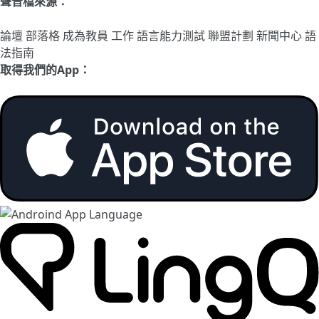
聲音檔來源：
論壇
部落格
成為教員
工作
語言能力測試
聯盟計劃
新聞中心
語
法指南
取得我們的App：