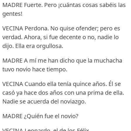
MADRE Fuerte.
Pero ¡cuántas cosas sabéis las
gentes!
VECINA Perdona.
No quise ofender; pero es
verdad.
Ahora, si fue decente o no, nadie lo
dijo.
Ella era orgullosa.
MADRE A mí me han dicho que la muchacha
tuvo novio hace tiempo.
VECINA Cuando ella tenía quince años.
Él se
casó ya hace dos años con una prima de ella.
Nadie se acuerda del noviazgo.
MADRE ¿Quién fue el novio?
VECINA Leonardo, el de los Félix.