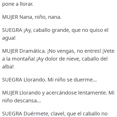
pone a llorar.
MUJER Nana, niño, nana.
SUEGRA ¡Ay, caballo grande, que no quiso el
agua!
MUJER Dramática.
¡No vengas, no entres!
¡Vete
a la montaña!
¡Ay dolor de nieve, caballo del
alba!
SUEGRA Llorando.
Mi niño se duerme…
MUJER Llorando y acercándose lentamente.
Mi
niño descansa…
SUEGRA Duérmete, clavel, que el caballo no