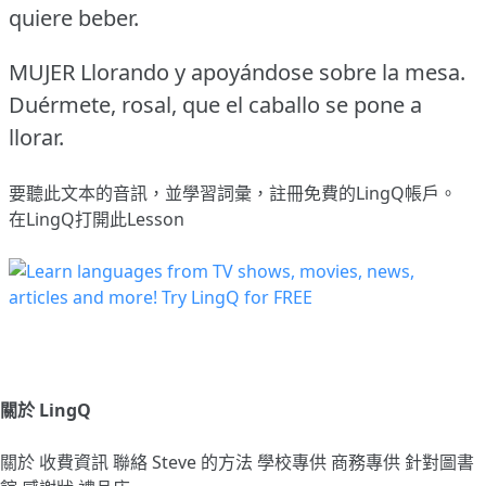
quiere beber.
MUJER Llorando y apoyándose sobre la mesa.
Duérmete, rosal, que el caballo se pone a
llorar.
要聽此文本的音訊，並學習詞彙，
註冊
免費的LingQ帳戶。
在LingQ打開此Lesson
關於 LingQ
關於
收費資訊
聯絡
Steve 的方法
學校專供
商務專供
針對圖書