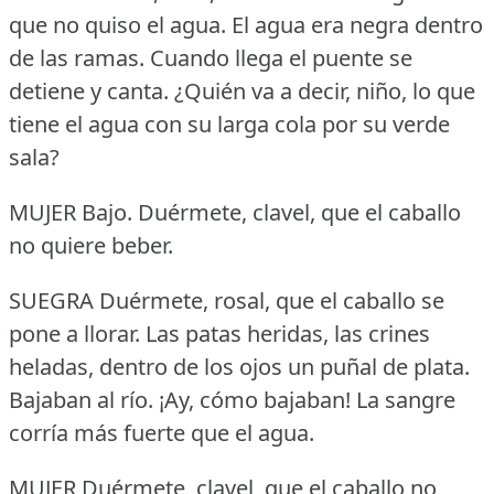
que no quiso el agua.
El agua era negra dentro
de las ramas.
Cuando llega el puente se
detiene y canta.
¿Quién va a decir, niño, lo que
tiene el agua con su larga cola por su verde
sala?
MUJER Bajo.
Duérmete, clavel, que el caballo
no quiere beber.
SUEGRA Duérmete, rosal, que el caballo se
pone a llorar.
Las patas heridas, las crines
heladas, dentro de los ojos un puñal de plata.
Bajaban al río.
¡Ay, cómo bajaban!
La sangre
corría más fuerte que el agua.
MUJER Duérmete, clavel, que el caballo no