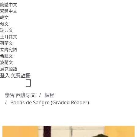
簡體中文
繁體中文
韓文
俄文
瑞典文
土耳其文
荷蘭文
立陶宛語
希臘文
波蘭文
烏克蘭語
登入
免費註冊
學習 西班牙文
課程
Bodas de Sangre (Graded Reader)