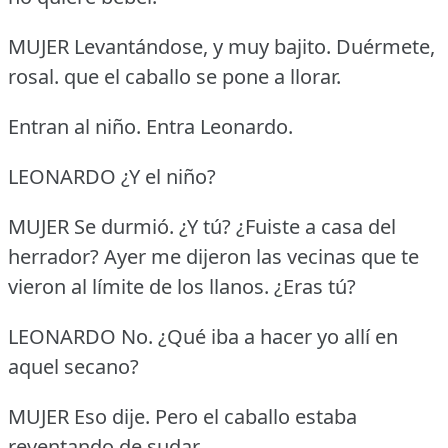
MUJER Levantándose, y muy bajito.
Duérmete,
rosal.
que el caballo se pone a llorar.
Entran al niño.
Entra Leonardo.
LEONARDO ¿Y el niño?
MUJER Se durmió.
¿Y tú?
¿Fuiste a casa del
herrador?
Ayer me dijeron las vecinas que te
vieron al límite de los llanos.
¿Eras tú?
LEONARDO No.
¿Qué iba a hacer yo allí en
aquel secano?
MUJER Eso dije.
Pero el caballo estaba
reventando de sudar.