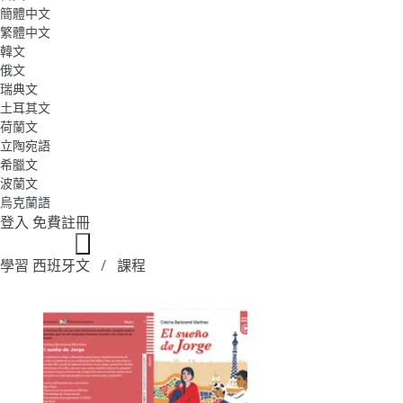
簡體中文
繁體中文
韓文
俄文
瑞典文
土耳其文
荷蘭文
立陶宛語
希臘文
波蘭文
烏克蘭語
登入
免費註冊
學習 西班牙文
課程