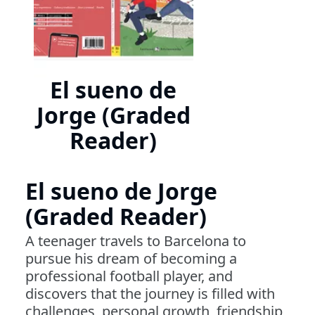
El sueno de
Jorge (Graded
Reader)
El sueno de Jorge
(Graded Reader)
A teenager travels to Barcelona to
pursue his dream of becoming a
professional football player, and
discovers that the journey is filled with
challenges, personal growth, friendship,