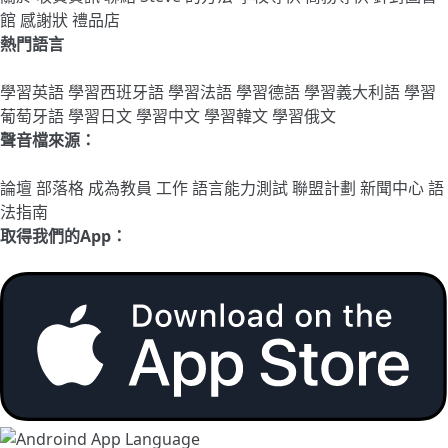
館
感謝狀
禮品店
熱門語言
學習英語
學習西班牙語
學習法語
學習德語
學習義大利語
學習
葡萄牙語
學習日文
學習中文
學習韓文
學習俄文
聲音檔來源：
論壇
部落格
成為教員
工作
語言能力測試
聯盟計劃
新聞中心
語
法指南
取得我們的App：