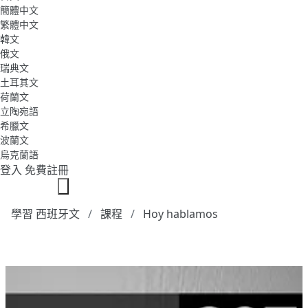
簡體中文
繁體中文
韓文
俄文
瑞典文
土耳其文
荷蘭文
立陶宛語
希臘文
波蘭文
烏克蘭語
登入
免費註冊
學習 西班牙文
課程
Hoy hablamos