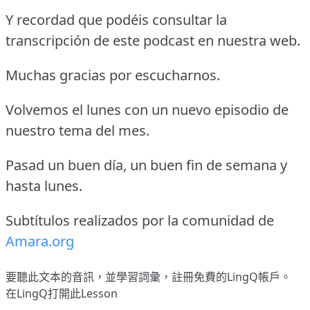
Y recordad que podéis consultar la
transcripción de este podcast en nuestra web.
Muchas gracias por escucharnos.
Volvemos el lunes con un nuevo episodio de
nuestro tema del mes.
Pasad un buen día, un buen fin de semana y
hasta lunes.
Subtítulos realizados por la comunidad de
Amara.org
要聽此文本的音訊，並學習詞彙，
註冊
免費的LingQ帳戶。
在LingQ打開此Lesson