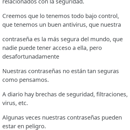
relacionados con la seguridad.
Creemos que lo tenemos todo bajo control,
que tenemos un buen antivirus, que nuestra
contraseña es la más segura del mundo, que
nadie puede tener acceso a ella, pero
desafortunadamente
Nuestras contraseñas no están tan seguras
como pensamos.
A diario hay brechas de seguridad, filtraciones,
virus, etc.
Algunas veces nuestras contraseñas pueden
estar en peligro.