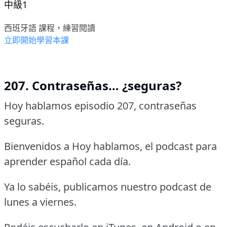
中級1
西班牙語 課程，練習閱讀
立即開始學習本課
207. Contraseñas… ¿seguras?
Hoy hablamos episodio 207, contraseñas
seguras.
Bienvenidos a Hoy hablamos, el podcast para
aprender español cada día.
Ya lo sabéis, publicamos nuestro podcast de
lunes a viernes.