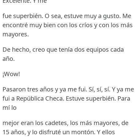
Excelente.
Y me
fue superbién.
O sea, estuve muy a gusto.
Me
encontré muy bien con los críos y con los más
mayores.
De hecho, creo que tenía dos equipos cada
año.
¡Wow!
Pasaron tres años y ya me fui.
Sí, sí, sí.
Y ya me
fui a República Checa.
Estuve superbién.
Para
mí lo
mejor eran los cadetes, los más mayores, de
15 años, y lo disfruté un montón.
Y ellos