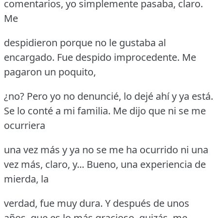
comentarios, yo simplemente pasaba, claro.
Me
despidieron porque no le gustaba al
encargado.
Fue despido improcedente.
Me
pagaron un poquito,
¿no?
Pero yo no denuncié, lo dejé ahí y ya está.
Se lo conté a mi familia.
Me dijo que ni se me
ocurriera
una vez más y ya no se me ha ocurrido ni una
vez más, claro, y... Bueno, una experiencia de
mierda, la
verdad, fue muy dura.
Y después de unos
años, que es lo más gracioso, quizás, me