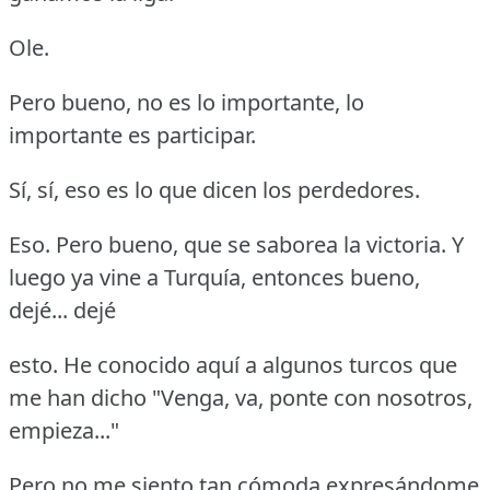
Ole.
Pero bueno, no es lo importante, lo
importante es participar.
Sí, sí, eso es lo que dicen los perdedores.
Eso.
Pero bueno, que se saborea la victoria.
Y
luego ya vine a Turquía, entonces bueno,
dejé... dejé
esto.
He conocido aquí a algunos turcos que
me han dicho "Venga, va, ponte con nosotros,
empieza..."
Pero no me siento tan cómoda expresándome