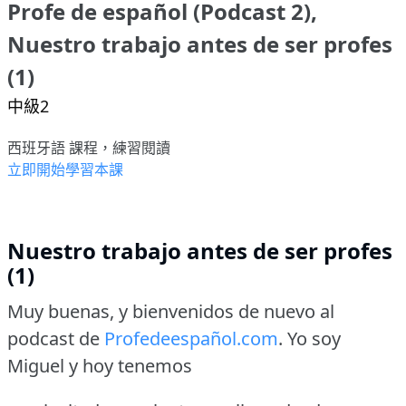
Profe de español (Podcast 2),
Nuestro trabajo antes de ser profes
(1)
中級2
西班牙語 課程，練習閱讀
立即開始學習本課
Nuestro trabajo antes de ser profes
(1)
Muy buenas, y bienvenidos de nuevo al
podcast de
Profedeespañol.com
.
Yo soy
Miguel y hoy tenemos