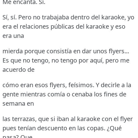
Me encanta.
Sí.
Sí, sí.
Pero no trabajaba dentro del karaoke, yo
era el relaciones públicas del karaoke y eso
era una
mierda porque consistía en dar unos flyers...
Es que no tengo, no tengo por aquí, pero me
acuerdo de
cómo eran esos flyers, feísimos.
Y decirle a la
gente mientras comía o cenaba los fines de
semana en
las terrazas, que si iban al karaoke con el flyer
pues tenían descuento en las copas.
¿Qué
pasa?
Que