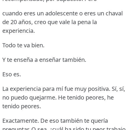
cuando eres un adolescente o eres un chaval
de 20 años, creo que vale la pena la
experiencia.
Todo te va bien.
Y te enseña a enseñar también.
Eso es.
La experiencia para mí fue muy positiva.
Sí, sí,
no puedo quejarme.
He tenido peores, he
tenido peores.
Exactamente.
De eso también te quería
preguntar.
O sea, ¿cuál ha sido tu peor trabajo