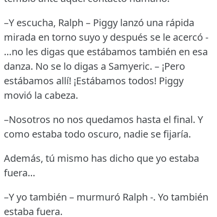
–Y escucha, Ralph – Piggy lanzó una rápida
mirada en torno suyo y después se le acercó -
…no les digas que estábamos también en esa
danza.
No se lo digas a Samyeric.
– ¡Pero
estábamos allí!
¡Estábamos todos!
Piggy
movió la cabeza.
–Nosotros no nos quedamos hasta el final.
Y
como estaba todo oscuro, nadie se fijaría.
Además, tú mismo has dicho que yo estaba
fuera…
–Y yo también – murmuró Ralph -.
Yo también
estaba fuera.