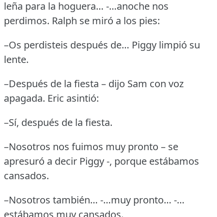
leña para la hoguera… -…anoche nos
perdimos.
Ralph se miró a los pies:
–Os perdisteis después de… Piggy limpió su
lente.
–Después de la fiesta – dijo Sam con voz
apagada.
Eric asintió:
–Sí, después de la fiesta.
–Nosotros nos fuimos muy pronto – se
apresuró a decir Piggy -, porque estábamos
cansados.
–Nosotros también… -…muy pronto… -…
estábamos muy cansados.