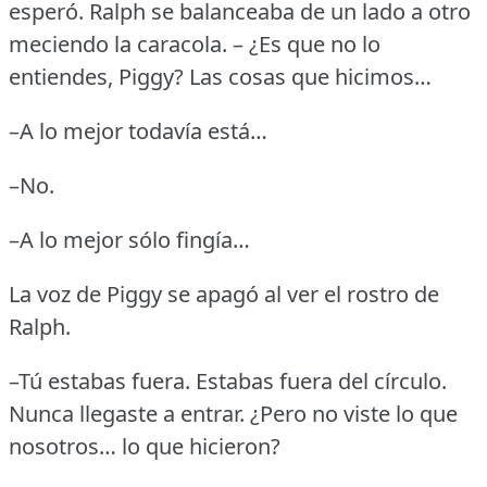
esperó.
Ralph se balanceaba de un lado a otro
meciendo la caracola.
– ¿Es que no lo
entiendes, Piggy?
Las cosas que hicimos…
–A lo mejor todavía está…
–No.
–A lo mejor sólo fingía…
La voz de Piggy se apagó al ver el rostro de
Ralph.
–Tú estabas fuera.
Estabas fuera del círculo.
Nunca llegaste a entrar.
¿Pero no viste lo que
nosotros… lo que hicieron?