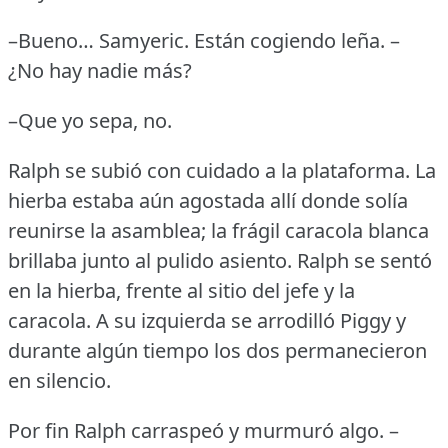
–Bueno… Samyeric.
Están cogiendo leña.
–
¿No hay nadie más?
–Que yo sepa, no.
Ralph se subió con cuidado a la plataforma.
La
hierba estaba aún agostada allí donde solía
reunirse la asamblea; la frágil caracola blanca
brillaba junto al pulido asiento.
Ralph se sentó
en la hierba, frente al sitio del jefe y la
caracola.
A su izquierda se arrodilló Piggy y
durante algún tiempo los dos permanecieron
en silencio.
Por fin Ralph carraspeó y murmuró algo.
–