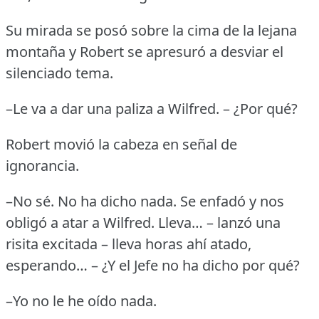
Su mirada se posó sobre la cima de la lejana
montaña y Robert se apresuró a desviar el
silenciado tema.
–Le va a dar una paliza a Wilfred.
– ¿Por qué?
Robert movió la cabeza en señal de
ignorancia.
–No sé.
No ha dicho nada.
Se enfadó y nos
obligó a atar a Wilfred.
Lleva… – lanzó una
risita excitada – lleva horas ahí atado,
esperando… – ¿Y el Jefe no ha dicho por qué?
–Yo no le he oído nada.