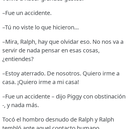
–Fue un accidente.
–Tú no viste lo que hicieron…
–Mira, Ralph, hay que olvidar eso.
No nos va a
servir de nada pensar en esas cosas,
¿entiendes?
–Estoy aterrado.
De nosotros.
Quiero irme a
casa.
¡Quiero irme a mi casa!
–Fue un accidente – dijo Piggy con obstinación
-, y nada más.
Tocó el hombro desnudo de Ralph y Ralph
tembló ante aquel contacto humano.