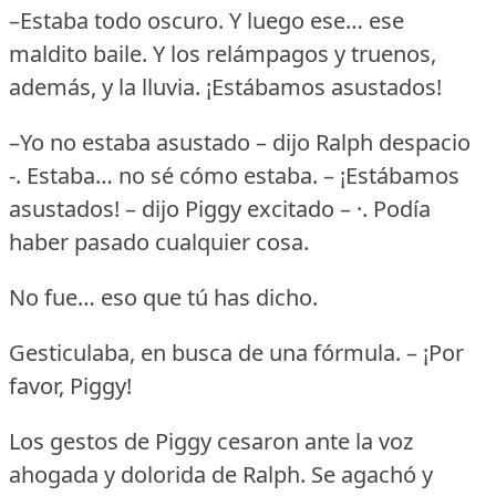
–Estaba todo oscuro.
Y luego ese… ese
maldito baile.
Y los relámpagos y truenos,
además, y la lluvia.
¡Estábamos asustados!
–Yo no estaba asustado – dijo Ralph despacio
-.
Estaba… no sé cómo estaba.
– ¡Estábamos
asustados!
– dijo Piggy excitado – ·.
Podía
haber pasado cualquier cosa.
No fue… eso que tú has dicho.
Gesticulaba, en busca de una fórmula.
– ¡Por
favor, Piggy!
Los gestos de Piggy cesaron ante la voz
ahogada y dolorida de Ralph.
Se agachó y