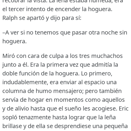
recobrar la vista.
La leña estaba húmeda; era
el tercer intento de encender la hoguera.
Ralph se apartó y dijo para sí:
–A ver si no tenemos que pasar otra noche sin
hoguera.
Miró con cara de culpa a los tres muchachos
junto a él.
Era la primera vez que admitía la
doble función de la hoguera.
Lo primero,
indudablemente, era enviar al espacio una
columna de humo mensajero; pero también
servía de hogar en momentos como aquellos
y de alivio hasta que el sueño les acogiese.
Eric
sopló tenazmente hasta lograr que la leña
brillase y de ella se desprendiese una pequeña