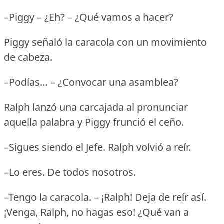
–Piggy – ¿Eh?
– ¿Qué vamos a hacer?
Piggy señaló la caracola con un movimiento
de cabeza.
–Podías… – ¿Convocar una asamblea?
Ralph lanzó una carcajada al pronunciar
aquella palabra y Piggy frunció el ceño.
–Sigues siendo el Jefe.
Ralph volvió a reír.
–Lo eres.
De todos nosotros.
–Tengo la caracola.
– ¡Ralph!
Deja de reír así.
¡Venga, Ralph, no hagas eso!
¿Qué van a