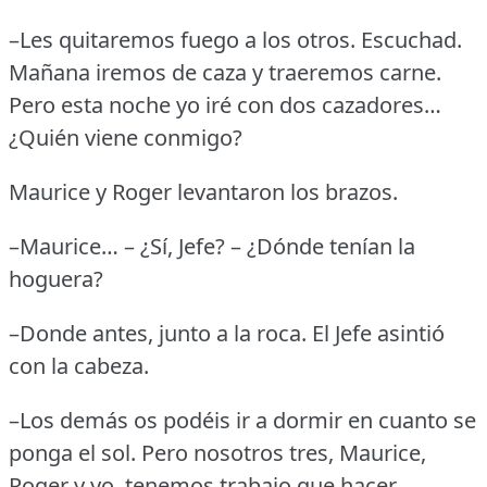
–Les quitaremos fuego a los otros.
Escuchad.
Mañana iremos de caza y traeremos carne.
Pero esta noche yo iré con dos cazadores…
¿Quién viene conmigo?
Maurice y Roger levantaron los brazos.
–Maurice… – ¿Sí, Jefe?
– ¿Dónde tenían la
hoguera?
–Donde antes, junto a la roca.
El Jefe asintió
con la cabeza.
–Los demás os podéis ir a dormir en cuanto se
ponga el sol.
Pero nosotros tres, Maurice,
Roger y yo, tenemos trabajo que hacer.