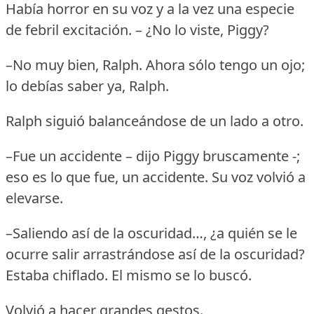
Había horror en su voz y a la vez una especie
de febril excitación.
– ¿No lo viste, Piggy?
–No muy bien, Ralph.
Ahora sólo tengo un ojo;
lo debías saber ya, Ralph.
Ralph siguió balanceándose de un lado a otro.
–Fue un accidente – dijo Piggy bruscamente -;
eso es lo que fue, un accidente.
Su voz volvió a
elevarse.
–Saliendo así de la oscuridad…, ¿a quién se le
ocurre salir arrastrándose así de la oscuridad?
Estaba chiflado.
El mismo se lo buscó.
Volvió a hacer grandes gestos.