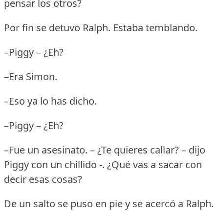
pensar los otros?
Por fin se detuvo Ralph.
Estaba temblando.
–Piggy – ¿Eh?
–Era Simon.
–Eso ya lo has dicho.
–Piggy – ¿Eh?
–Fue un asesinato.
– ¿Te quieres callar?
– dijo
Piggy con un chillido -.
¿Qué vas a sacar con
decir esas cosas?
De un salto se puso en pie y se acercó a Ralph.