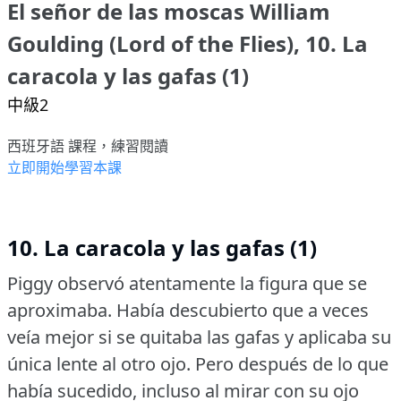
El señor de las moscas William
Goulding (Lord of the Flies), 10. La
caracola y las gafas (1)
中級2
西班牙語 課程，練習閱讀
立即開始學習本課
10. La caracola y las gafas (1)
Piggy observó atentamente la figura que se
aproximaba.
Había descubierto que a veces
veía mejor si se quitaba las gafas y aplicaba su
única lente al otro ojo.
Pero después de lo que
había sucedido, incluso al mirar con su ojo