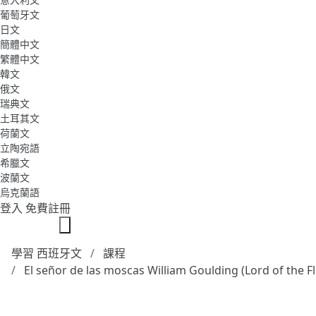
葡萄牙文
日文
簡體中文
繁體中文
韓文
俄文
瑞典文
土耳其文
荷蘭文
立陶宛語
希臘文
波蘭文
烏克蘭語
登入
免費註冊
學習 西班牙文
課程
El señor de las moscas William Goulding (Lord of the Fl