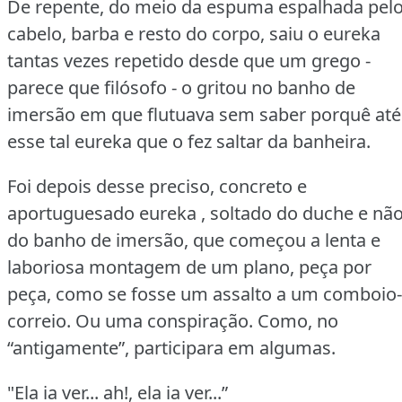
De repente, do meio da espuma espalhada pel
cabelo, barba e resto do corpo, saiu o eureka
tantas vezes repetido desde que um grego -
parece que filósofo - o gritou no banho de
imersão em que flutuava sem saber porquê até
esse tal eureka que o fez saltar da banheira.
Foi depois desse preciso, concreto e
aportuguesado eureka , soltado do duche e nã
do banho de imersão, que começou a lenta e
laboriosa montagem de um plano, peça por
peça, como se fosse um assalto a um comboio-
correio.
Ou uma conspiração.
Como, no
“antigamente”, participara em algumas.
"Ela ia ver...
ah!, ela ia ver...”