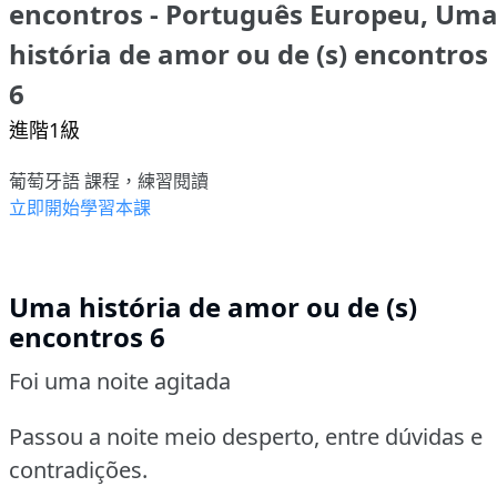
encontros - Português Europeu, Um
história de amor ou de (s) encontros
6
進階1級
葡萄牙語 課程，練習閱讀
立即開始學習本課
Uma história de amor ou de (s)
encontros 6
Foi uma noite agitada
Passou a noite meio desperto, entre dúvidas e
contradições.