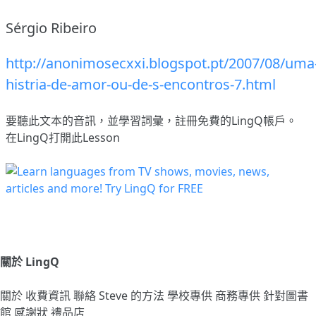
Sérgio Ribeiro
http://anonimosecxxi.blogspot.pt/2007/08/uma
histria-de-amor-ou-de-s-encontros-7.html
要聽此文本的音訊，並學習詞彙，
註冊
免費的LingQ帳戶。
在LingQ打開此Lesson
關於 LingQ
關於
收費資訊
聯絡
Steve 的方法
學校專供
商務專供
針對圖書
館
感謝狀
禮品店