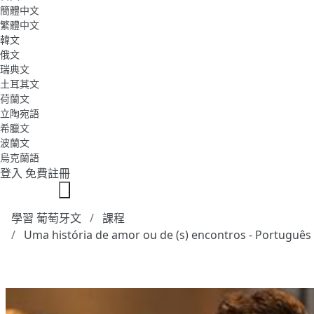
簡體中文
繁體中文
韓文
俄文
瑞典文
土耳其文
荷蘭文
立陶宛語
希臘文
波蘭文
烏克蘭語
登入
免費註冊
學習 葡萄牙文
課程
Uma história de amor ou de (s) encontros - Portuguê