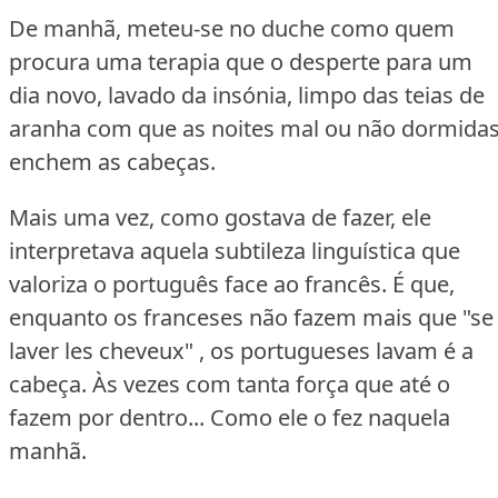
De manhã, meteu‑se no duche como quem
procura uma terapia que o desperte para um
dia novo, lavado da insónia, limpo das teias de
aranha com que as noites mal ou não dormida
enchem as cabeças.
Mais uma vez, como gostava de fazer, ele
interpretava aquela subtileza linguística que
valoriza o português face ao francês.
É que,
enquanto os franceses não fazem mais que "se
laver les cheveux" , os portugueses lavam é a
cabeça.
Às vezes com tanta força que até o
fazem por dentro... Como ele o fez naquela
manhã.