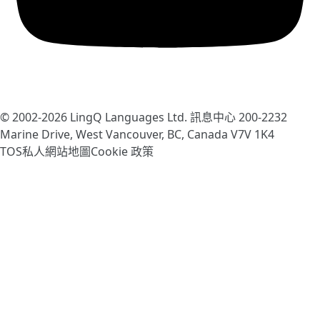
© 2002-2026
LingQ Languages Ltd.
訊息中心 200-2232
Marine Drive, West Vancouver, BC, Canada
V7V 1K4
TOS
私人
網站地圖
Cookie 政策