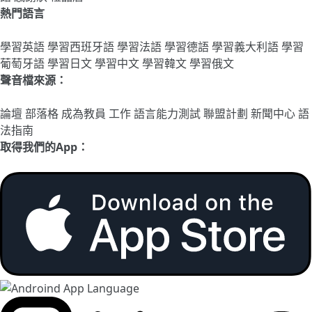
熱門語言
學習英語
學習西班牙語
學習法語
學習德語
學習義大利語
學習
葡萄牙語
學習日文
學習中文
學習韓文
學習俄文
聲音檔來源：
論壇
部落格
成為教員
工作
語言能力測試
聯盟計劃
新聞中心
語
法指南
取得我們的App：