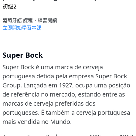
初級2
葡萄牙語 課程，練習閱讀
立即開始學習本課
Super Bock
Super Bock é uma marca de cerveja
portuguesa detida pela empresa Super Bock
Group.
Lançada em 1927, ocupa uma posição
de referência no mercado, estando entre as
marcas de cerveja preferidas dos
portugueses.
É também a cerveja portuguesa
mais vendida no Mundo.