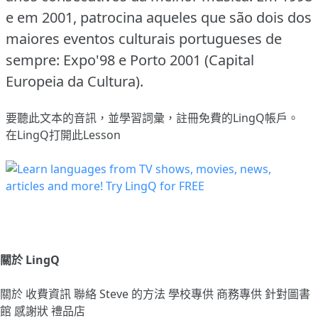
e em 2001, patrocina aqueles que são dois dos
maiores eventos culturais portugueses de
sempre: Expo'98 e Porto 2001 (Capital
Europeia da Cultura).
要聽此文本的音訊，並學習詞彙，
註冊
免費的LingQ帳戶。
在LingQ打開此Lesson
關於 LingQ
關於
收費資訊
聯絡
Steve 的方法
學校專供
商務專供
針對圖書
館
感謝狀
禮品店