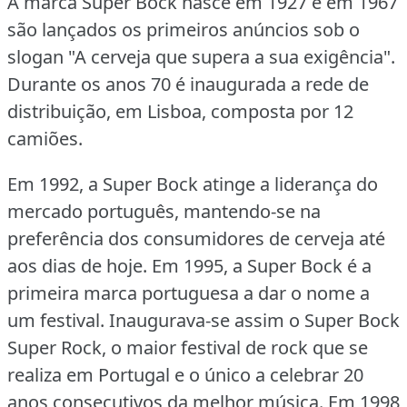
A marca Super Bock nasce em 1927 e em 1967
são lançados os primeiros anúncios sob o
slogan "A cerveja que supera a sua exigência".
Durante os anos 70 é inaugurada a rede de
distribuição, em Lisboa, composta por 12
camiões.
Em 1992, a Super Bock atinge a liderança do
mercado português, mantendo-se na
preferência dos consumidores de cerveja até
aos dias de hoje.
Em 1995, a Super Bock é a
primeira marca portuguesa a dar o nome a
um festival.
Inaugurava-se assim o Super Bock
Super Rock, o maior festival de rock que se
realiza em Portugal e o único a celebrar 20
anos consecutivos da melhor música.
Em 1998