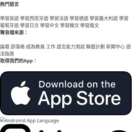
熱門語言
學習英語
學習西班牙語
學習法語
學習德語
學習義大利語
學習
葡萄牙語
學習日文
學習中文
學習韓文
學習俄文
聲音檔來源：
論壇
部落格
成為教員
工作
語言能力測試
聯盟計劃
新聞中心
語
法指南
取得我們的App：