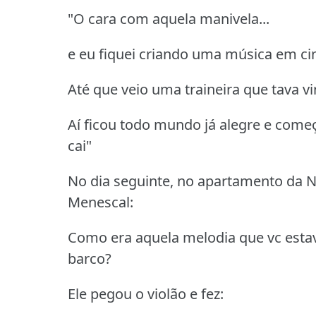
"O cara com aquela manivela...
e eu fiquei criando uma música em ci
Até que veio uma traineira que tava v
Aí ficou todo mundo já alegre e começ
cai"
No dia seguinte, no apartamento da N
Menescal:
Como era aquela melodia que vc esta
barco?
Ele pegou o violão e fez: