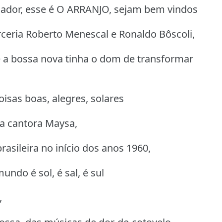
jador, esse é O ARRANJO, sejam bem vindos
ceria Roberto Menescal e Ronaldo Bôscoli,
 a bossa nova tinha o dom de transformar
isas boas, alegres, solares
a cantora Maysa,
asileira no início dos anos 1960,
ndo é sol, é sal, é sul
,