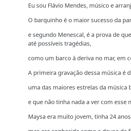
Eu sou Flávio Mendes, músico e arran
O barquinho é o maior sucesso da par
e segundo Menescal, é a prova de que
até possíveis tragédias,
como um barco à deriva no mar, em co
A primeira gravação dessa música é d
uma das maiores estrelas da música br
e que não tinha nada a ver com esse mu
Maysa era muito jovem, tinha 24 anos