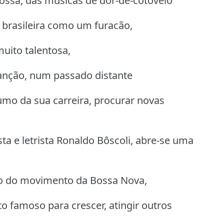
ossa, das músicas de dor-de-cotovelo
 brasileira como um furacão,
uito talentosa,
canção, num passado distante
mo da sua carreira, procurar novas
ta e letrista Ronaldo Bôscoli, abre-se uma
ogo do movimento da Bossa Nova,
 famoso para crescer, atingir outros