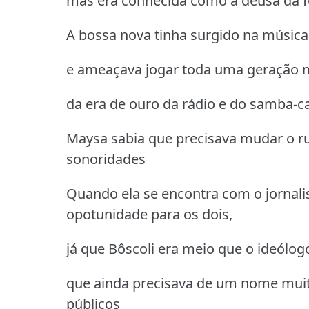
mas era conhecida como a deusa da f
A bossa nova tinha surgido na música
e ameaçava jogar toda uma geração m
da era de ouro da rádio e do samba-
Maysa sabia que precisava mudar o ru
sonoridades
Quando ela se encontra com o jornalis
opotunidade para os dois,
já que Bôscoli era meio que o ideól
que ainda precisava de um nome muito
públicos