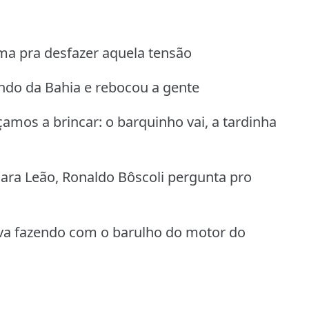
ma pra desfazer aquela tensão
indo da Bahia e rebocou a gente
amos a brincar: o barquinho vai, a tardinha
ara Leão, Ronaldo Bôscoli pergunta pro
va fazendo com o barulho do motor do