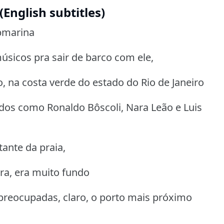
English subtitles)
bmarina
úsicos pra sair de barco com ele,
 na costa verde do estado do Rio de Janeiro
os como Ronaldo Bôscoli, Nara Leão e Luis
ante da praia,
ra, era muito fundo
preocupadas, claro, o porto mais próximo