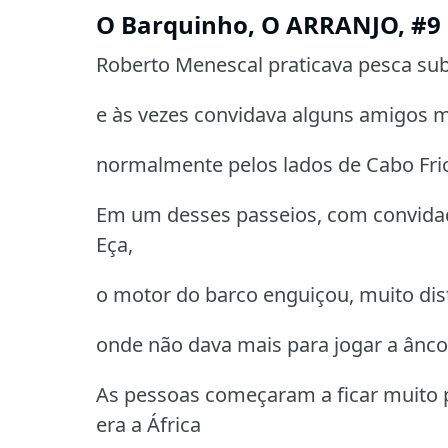
O Barquinho, O ARRANJO, #9 (
Roberto Menescal praticava pesca su
e às vezes convidava alguns amigos m
normalmente pelos lados de Cabo Frio,
Em um desses passeios, com convidad
Eça,
o motor do barco enguiçou, muito dist
onde não dava mais para jogar a ânco
As pessoas começaram a ficar muito 
era a África