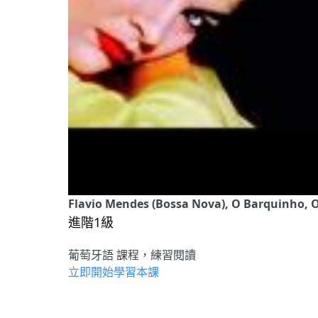
Flavio Mendes (Bossa Nova), O Barquinho, O
進階1級
葡萄牙語 課程，練習閱讀
立即開始學習本課