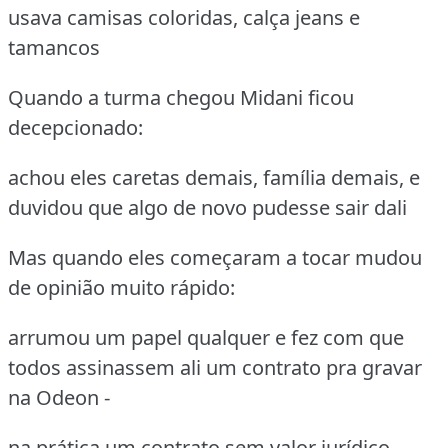
usava camisas coloridas, calça jeans e
tamancos
Quando a turma chegou Midani ficou
decepcionado:
achou eles caretas demais, família demais, e
duvidou que algo de novo pudesse sair dali
Mas quando eles começaram a tocar mudou
de opinião muito rápido:
arrumou um papel qualquer e fez com que
todos assinassem ali um contrato pra gravar
na Odeon -
na prática um contrato sem valor jurídico