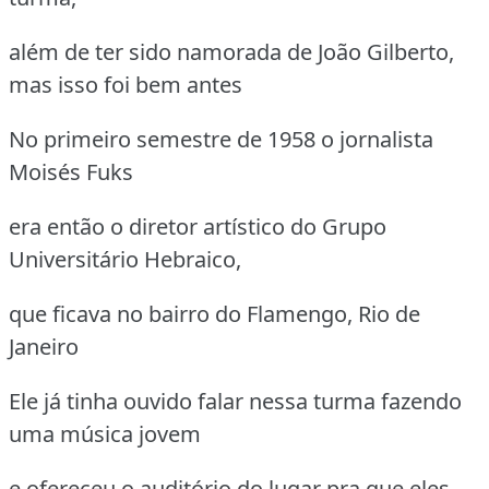
além de ter sido namorada de João Gilberto,
mas isso foi bem antes
No primeiro semestre de 1958 o jornalista
Moisés Fuks
era então o diretor artístico do Grupo
Universitário Hebraico,
que ficava no bairro do Flamengo, Rio de
Janeiro
Ele já tinha ouvido falar nessa turma fazendo
uma música jovem
e ofereceu o auditório do lugar pra que eles