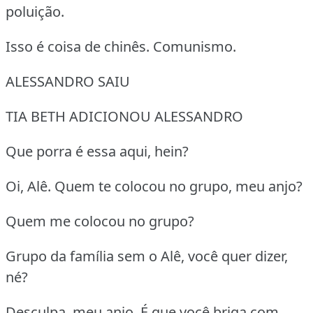
poluição.
Isso é coisa de chinês. Comunismo.
ALESSANDRO SAIU
TIA BETH ADICIONOU ALESSANDRO
Que porra é essa aqui, hein?
Oi, Alê. Quem te colocou no grupo, meu anjo?
Quem me colocou no grupo?
Grupo da família sem o Alê, você quer dizer,
né?
Desculpa, meu anjo. É que você briga com