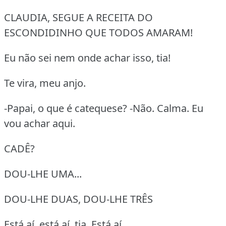
CLAUDIA, SEGUE A RECEITA DO
ESCONDIDINHO QUE TODOS AMARAM!
Eu não sei nem onde achar isso, tia!
Te vira, meu anjo.
-Papai, o que é catequese? -Não. Calma. Eu
vou achar aqui.
CADÊ?
DOU-LHE UMA...
DOU-LHE DUAS, DOU-LHE TRÊS
Está aí, está aí, tia. Está aí.