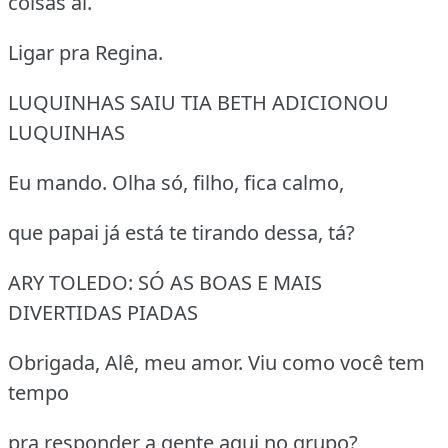
coisas aí.
Ligar pra Regina.
LUQUINHAS SAIU TIA BETH ADICIONOU
LUQUINHAS
Eu mando. Olha só, filho, fica calmo,
que papai já está te tirando dessa, tá?
ARY TOLEDO: SÓ AS BOAS E MAIS
DIVERTIDAS PIADAS
Obrigada, Alê, meu amor. Viu como você tem
tempo
pra responder a gente aqui no grupo?