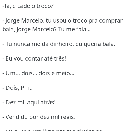
-Tá, e cadê o troco?
- Jorge Marcelo, tu usou o troco pra comprar
bala, Jorge Marcelo? Tu me fala...
- Tu nunca me dá dinheiro, eu queria bala.
- Eu vou contar até três!
- Um... dois... dois e meio...
- Dois, Pi π.
- Dez mil aqui atrás!
- Vendido por dez mil reais.