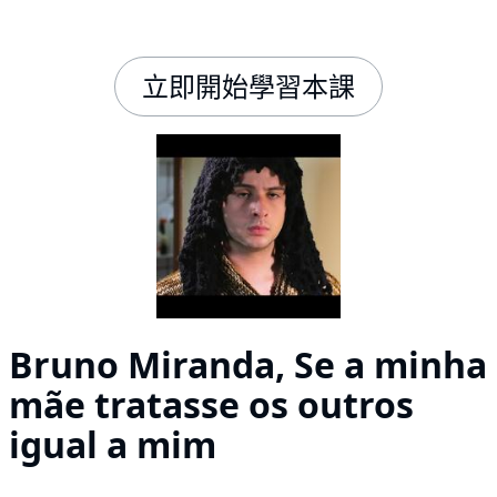
立即開始學習本課
Bruno Miranda, Se a minha
mãe tratasse os outros
igual a mim