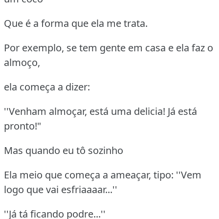
Que é a forma que ela me trata.
Por exemplo, se tem gente em casa e ela faz o
almoço,
ela começa a dizer:
''Venham almoçar, está uma delicia! Já está
pronto!"
Mas quando eu tô sozinho
Ela meio que começa a ameaçar, tipo: ''Vem
logo que vai esfriaaaar...''
''Já tá ficando podre...''