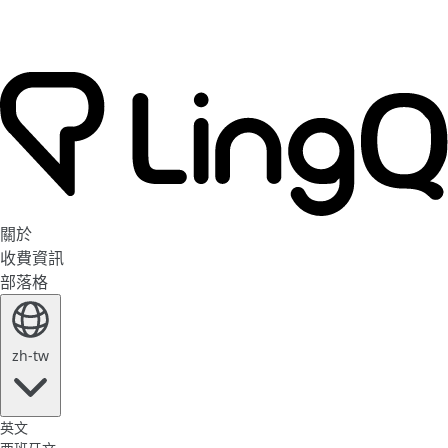
關於
收費資訊
部落格
zh-tw
英文