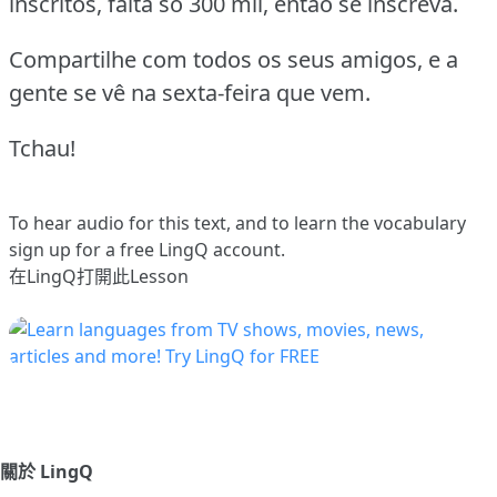
inscritos, falta só 300 mil, então se inscreva.
Compartilhe com todos os seus amigos, e a
gente se vê na sexta-feira que vem.
Tchau!
To hear audio for this text, and to learn the vocabulary
sign up
for a free LingQ account.
在LingQ打開此Lesson
關於 LingQ