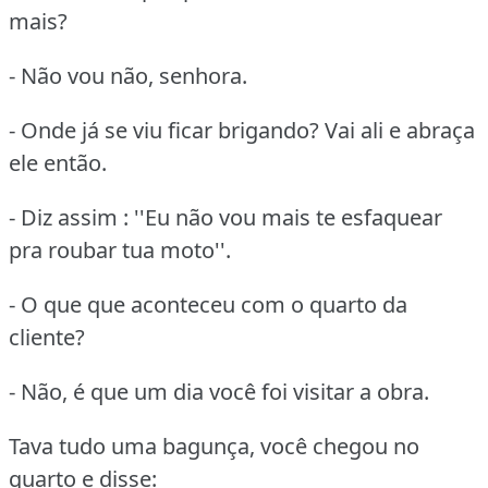
mais?
- Não vou não, senhora.
- Onde já se viu ficar brigando? Vai ali e abraça
ele então.
- Diz assim : ''Eu não vou mais te esfaquear
pra roubar tua moto''.
- O que que aconteceu com o quarto da
cliente?
- Não, é que um dia você foi visitar a obra.
Tava tudo uma bagunça, você chegou no
quarto e disse: