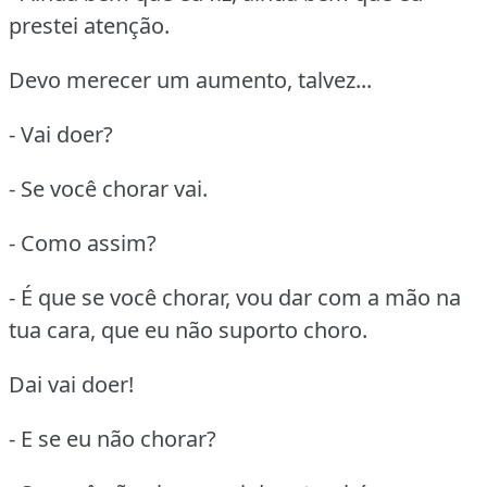
prestei atenção.
Devo merecer um aumento, talvez...
- Vai doer?
- Se você chorar vai.
- Como assim?
- É que se você chorar, vou dar com a mão na
tua cara, que eu não suporto choro.
Dai vai doer!
- E se eu não chorar?