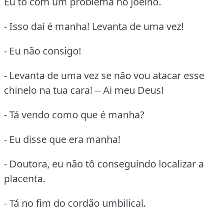
Eu tô com um problema no joelho.
- Isso daí é manha! Levanta de uma vez!
- Eu não consigo!
- Levanta de uma vez se não vou atacar esse
chinelo na tua cara! -- Ai meu Deus!
- Tá vendo como que é manha?
- Eu disse que era manha!
- Doutora, eu não tô conseguindo localizar a
placenta.
- Tá no fim do cordão umbilical.