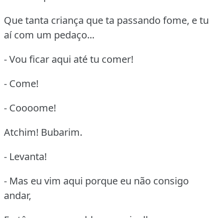
Que tanta criança que ta passando fome, e tu
aí com um pedaço...
- Vou ficar aqui até tu comer!
- Come!
- Coooome!
Atchim! Bubarim.
- Levanta!
- Mas eu vim aqui porque eu não consigo
andar,