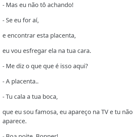
- Mas eu não tô achando!
- Se eu for aí,
e encontrar esta placenta,
eu vou esfregar ela na tua cara.
- Me diz o que que é isso aqui?
- A placenta..
- Tu cala a tua boca,
que eu sou famosa, eu apareço na TV e tu não
aparece.
- Boa noite, Bonner!