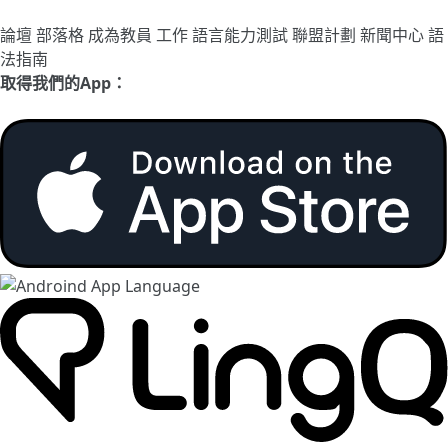
論壇
部落格
成為教員
工作
語言能力測試
聯盟計劃
新聞中心
語
法指南
取得我們的App：