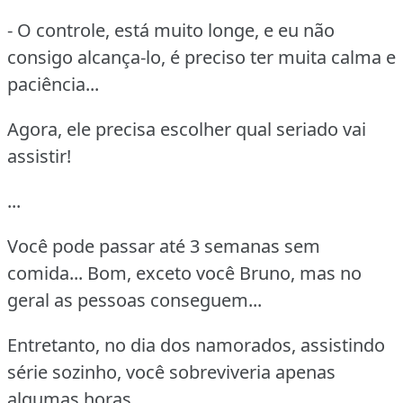
- O controle, está muito longe, e eu não
consigo alcança-lo, é preciso ter muita calma e
paciência...
Agora, ele precisa escolher qual seriado vai
assistir!
...
Você pode passar até 3 semanas sem
comida... Bom, exceto você Bruno, mas no
geral as pessoas conseguem...
Entretanto, no dia dos namorados, assistindo
série sozinho, você sobreviveria apenas
algumas horas