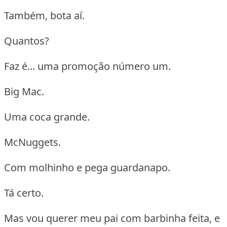
Também, bota aí.
Quantos?
Faz é... uma promoção número um.
Big Mac.
Uma coca grande.
McNuggets.
Com molhinho e pega guardanapo.
Tá certo.
Mas vou querer meu pai com barbinha feita, e