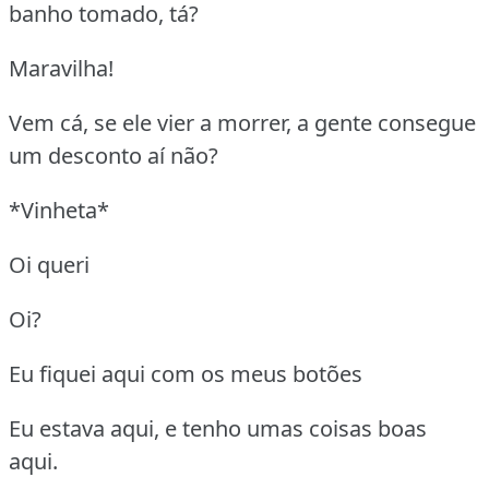
banho tomado, tá?
Maravilha!
Vem cá, se ele vier a morrer, a gente consegue
um desconto aí não?
*Vinheta*
Oi queri
Oi?
Eu fiquei aqui com os meus botões
Eu estava aqui, e tenho umas coisas boas
aqui.