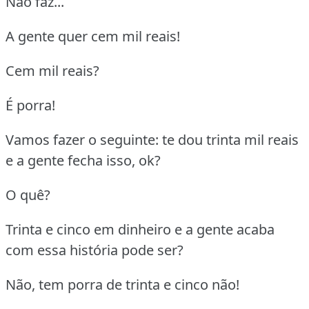
Não faz...
A gente quer cem mil reais!
Cem mil reais?
É porra!
Vamos fazer o seguinte: te dou trinta mil reais
e a gente fecha isso, ok?
O quê?
Trinta e cinco em dinheiro e a gente acaba
com essa história pode ser?
Não, tem porra de trinta e cinco não!