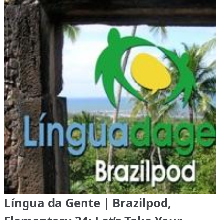
Língua da Gente | Brazilpod,