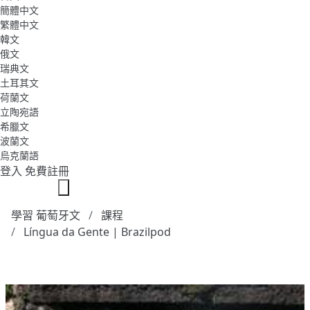
簡體中文
繁體中文
韓文
俄文
瑞典文
土耳其文
荷蘭文
立陶宛語
希臘文
波蘭文
烏克蘭語
登入
免費註冊
學習 葡萄牙文
課程
Língua da Gente | Brazilpod