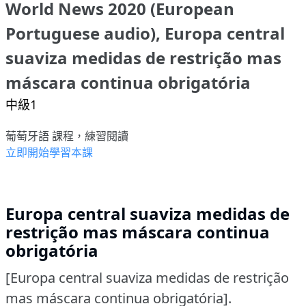
World News 2020 (European
Portuguese audio), Europa central
suaviza medidas de restrição mas
máscara continua obrigatória
中級1
葡萄牙語 課程，練習閱讀
立即開始學習本課
Europa central suaviza medidas de
restrição mas máscara continua
obrigatória
[Europa central suaviza medidas de restrição
mas máscara continua obrigatória].