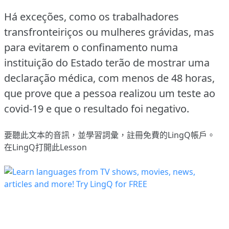
Há exceções, como os trabalhadores
transfronteiriços ou mulheres grávidas, mas
para evitarem o confinamento numa
instituição do Estado terão de mostrar uma
declaração médica, com menos de 48 horas,
que prove que a pessoa realizou um teste ao
covid-19 e que o resultado foi negativo.
要聽此文本的音訊，並學習詞彙，
註冊
免費的LingQ帳戶。
在LingQ打開此Lesson