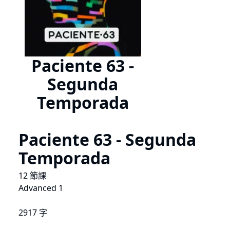
Paciente 63 -
Segunda
Temporada
Paciente 63 - Segunda
Temporada
12 節課
Advanced 1
2917 字