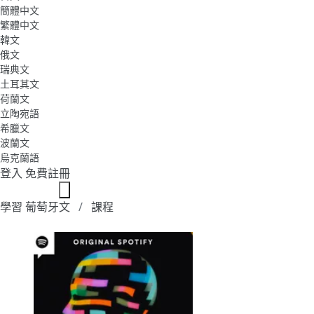
簡體中文
繁體中文
韓文
俄文
瑞典文
土耳其文
荷蘭文
立陶宛語
希臘文
波蘭文
烏克蘭語
登入
免費註冊
學習 葡萄牙文
課程