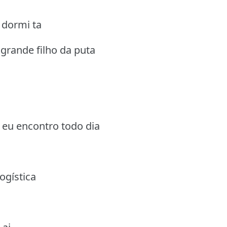
 dormi ta
grande filho da puta
 eu encontro todo dia
ogística