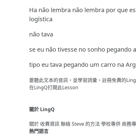
Ha não lembra não lembra por que e
logística
não tava
se eu não tivesse no sonho pegando a 
tipo eu tava pegando um carro na Arg
要聽此文本的音訊，並學習詞彙，
註冊
免費的Lin
在LingQ打開此Lesson
關於 LingQ
關於
收費資訊
聯絡
Steve 的方法
學校專供
商務
熱門語言