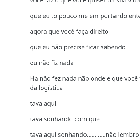
você faz o que você quiser da sua vida
que eu to pouco me em portando en
agora que você faça direito
que eu não precise ficar sabendo
eu não fiz nada
Ha não fez nada não onde e que você
da logística
tava aqui
tava sonhando com que
tava aqui sonhando............não lembro