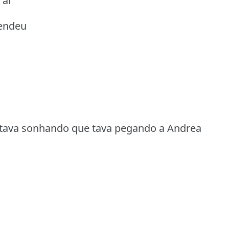
 ai
tendeu
 tava sonhando que tava pegando a Andrea