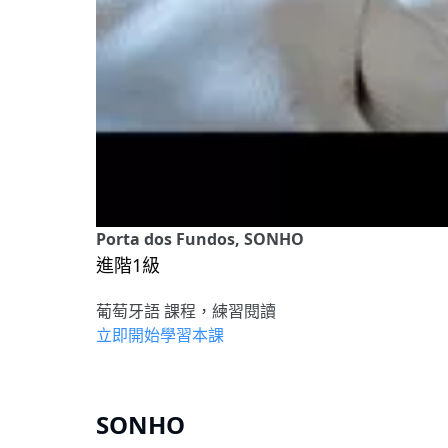
Porta dos Fundos, SONHO
進階1級
葡萄牙語 課程，練習閱讀
立即開始學習本課
SONHO