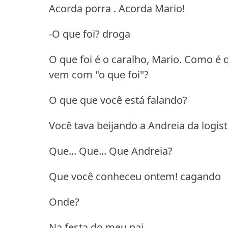
Acorda porra . Acorda Mario!
-O que foi? droga
O que foi é o caralho, Mario. Como é
vem com "o que foi"?
O que que você está falando?
Você tava beijando a Andreia da logis
Que... Que... Que Andreia?
Que você conheceu ontem! cagando
Onde?
Na festa do meu pai