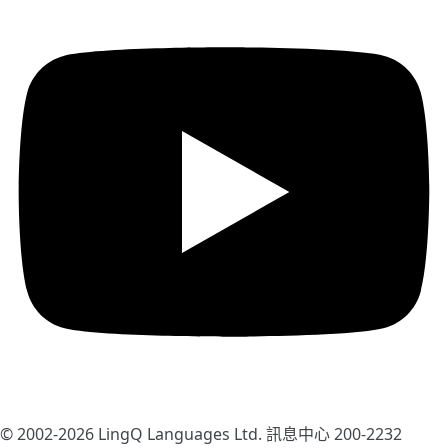
© 2002-2026
LingQ Languages Ltd.
訊息中心 200-2232