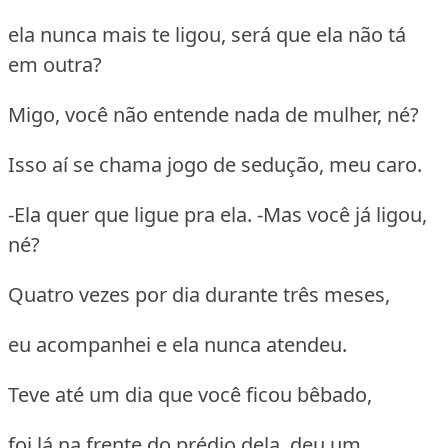
ela nunca mais te ligou, será que ela não tá
em outra?
Migo, você não entende nada de mulher, né?
Isso aí se chama jogo de sedução, meu caro.
-Ela quer que ligue pra ela. -Mas você já ligou,
né?
Quatro vezes por dia durante três meses,
eu acompanhei e ela nunca atendeu.
Teve até um dia que você ficou bêbado,
foi lá na frente do prédio dela, deu um